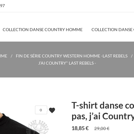
 97
COLLECTION DANSE COUNTRY HOMME
COLLECTION DANSE
MME
FIN DE SÉRIE COUNTRY WESTERN HOMME -LAST REBELS
J’AI COUNTRY" LAST REBELS -
T-shirt danse 
favorite
0
pas, j’ai Count
18,85 €
29,00 €