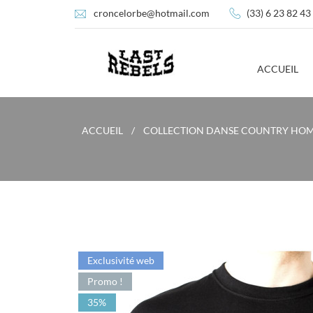
croncelorbe@hotmail.com
(33) 6 23 82 43
ACCUEIL
ACCUEIL
COLLECTION DANSE COUNTRY HO
Exclusivité web
Promo !
35%