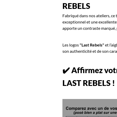
REBELS
Fabriqué dans nos ateliers, ce 
exceptionnel et une excellente
apporte un contraste marqué, p
Les logos
"Last Rebels"
et l’aig
son authenticité et de son car
✔️ Affirmez vot
LAST REBELS !