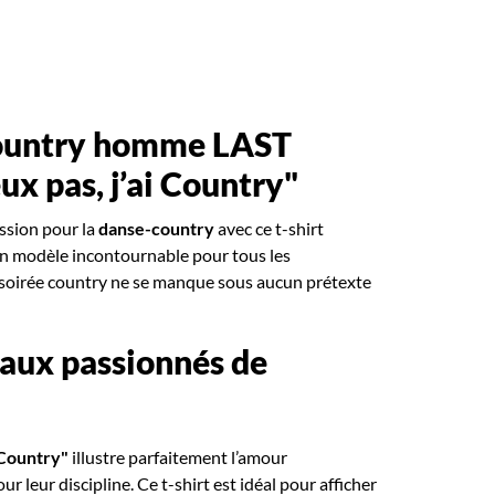
country homme LAST
ux pas, j’ai Country"
ssion pour la
danse-country
avec ce t-shirt
Un modèle incontournable pour tous les
 soirée country ne se manque sous aucun prétexte
l aux passionnés de
i Country"
illustre parfaitement l’amour
r leur discipline. Ce t-shirt est idéal pour afficher