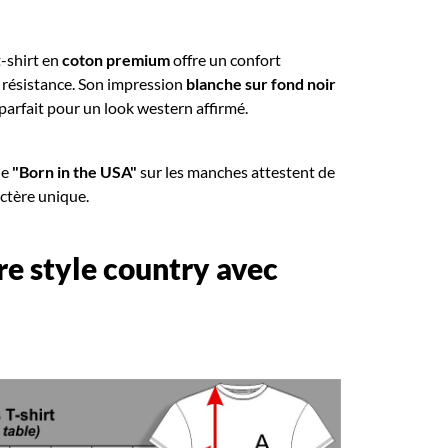
t-shirt en
coton premium
offre un confort
 résistance. Son impression
blanche sur fond noir
arfait pour un look western affirmé.
le
"Born in the USA"
sur les manches attestent de
actère unique.
re style country avec