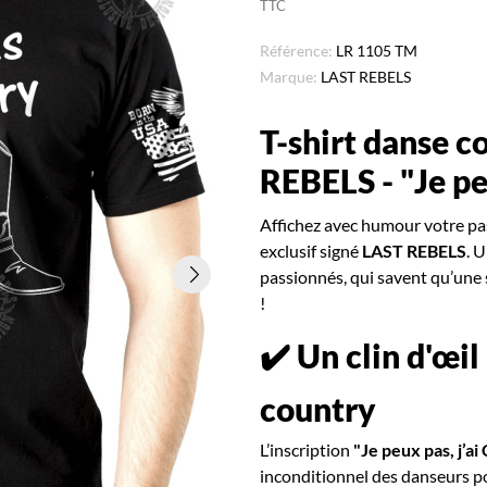
TTC
Référence:
LR 1105 TM
Marque:
LAST REBELS
T-shirt danse 
REBELS - "Je pe
Affichez avec humour votre pa
exclusif signé
LAST REBELS
. 
passionnés, qui savent qu’une
!
✔️ Un clin d'œi
country
L’inscription
"Je peux pas, j’a
inconditionnel des danseurs pou