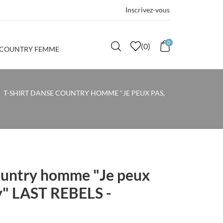
Inscrivez-vous
0
(
0
)
 COUNTRY FEMME
T-SHIRT DANSE COUNTRY HOMME "JE PEUX PAS,
country homme "Je peux
ry" LAST REBELS -