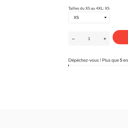
Tailles du XS au 4XL: XS
–
+
Dépéchez-vous ! Plus que
5
en