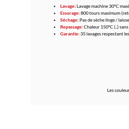
Lavage:
Lavage machine 30°C maxim
Essorage:
800 tours maximum (reto
Séchage:
Pas de sèche linge / laisser
Repassage:
Chaleur 150°C (..) sans
Garantie:
35 lavages respectant le
Les couleur