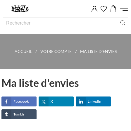
ACCUEIL
VOTRE COMPTE
MA LISTE D'ENVIES
Ma liste d'envies
Facebook
X
LinkedIn
Tumblr