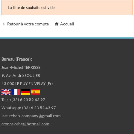
La liste de souhaits est vide
Retour à votre compte
Accueil


Bureau (France):
Jean-Michel TERRISSE
9, Av. André SOULIER
43 000 LE PUY EN VELAY (Fr)
Tel : +(33) 6 23 82 43 97
Whatsapp: (33) 6 23 82 43 97
last-rebels-company@gmail.com
croncelorbe@hotmail.com