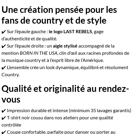
Une création pensée pour les
fans de country et de style
✔️ Sur l’épaule gauche :
le logo LAST REBELS
, gage
d’authenticité et de qualité.
✔️ Sur l’épaule droite : un
aigle stylisé
accompagné de la
mention
BORN IN THE USA
, clin d’œil aux racines profondes de
la musique country et à l’esprit libre de l’Amérique.
✔️ L’ensemble crée un look dynamique, équilibré et résolument
Country.
Qualité et originalité au rendez-
vous
✔️ Impression durable et intense (minimum 35 lavages garantis)
✔️ T-shirt noir cousu dans nos ateliers pour une qualité
contrôlée
✔️ Coupe confortable, parfaite pour danser ou porter au