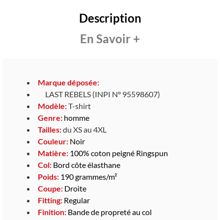
Description
En Savoir +
Marque déposée:
LAST REBELS (INPI N° 95598607)
Modèle:
T-shirt
Genre:
homme
Tailles:
du XS au 4XL
Couleur:
Noir
Matière:
100% coton peigné Ringspun
Col:
Bord côte élasthane
Poids:
190 grammes/m²
Coupe:
Droite
Fitting:
Regular
Finition:
Bande de propreté au col