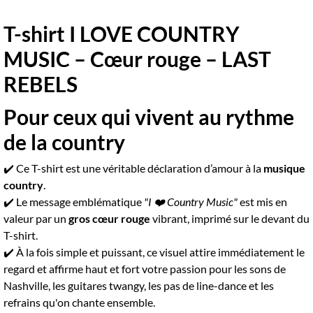
T-shirt I LOVE COUNTRY
MUSIC – Cœur rouge – LAST
REBELS
Pour ceux qui vivent au rythme
de la country
✔️ Ce T-shirt est une véritable déclaration d’amour à la
musique
country
.
✔️ Le message emblématique
"I ❤️ Country Music"
est mis en
valeur par un
gros cœur rouge
vibrant, imprimé sur le devant du
T-shirt.
✔️ À la fois simple et puissant, ce visuel attire immédiatement le
regard et affirme haut et fort votre passion pour les sons de
Nashville, les guitares twangy, les pas de line-dance et les
refrains qu'on chante ensemble.