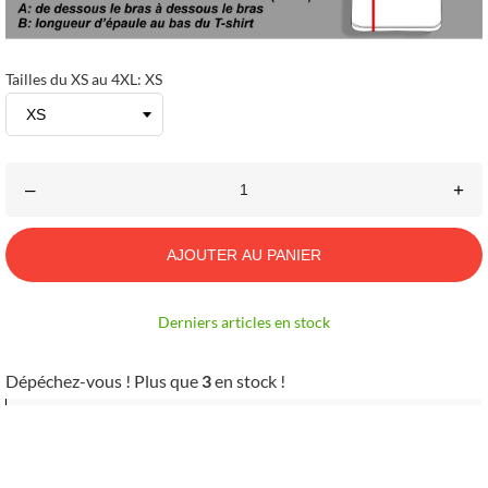
Tailles du XS au 4XL: XS
–
+
AJOUTER AU PANIER
Derniers articles en stock
Dépéchez-vous ! Plus que
3
en stock !