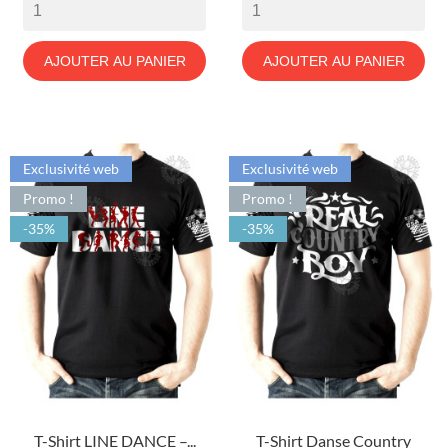
AJOUTER AU PANIER
AJOUTER AU PANIER
Exclusivité web
Exclusivité web
Promo !
Promo !
-35%
-35%
T-Shirt LINE DANCE –...
T-Shirt Danse Country