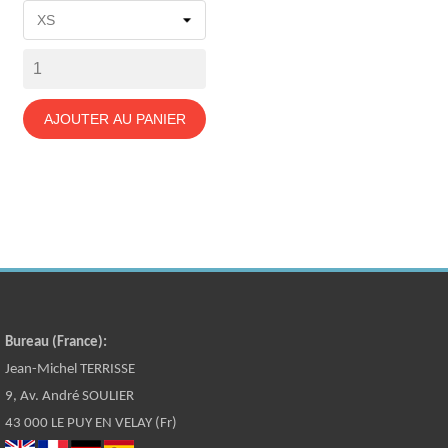
base
AJOUTER AU PANIER
Bureau (France):
Jean-Michel TERRISSE
9, Av. André SOULIER
43 000 LE PUY EN VELAY (Fr)