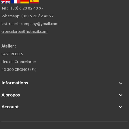
Tel : +(33) 6 23 82 43 97
Whatsapp: (33) 6 23 82 43 97
last-rebels-company@gmail.com
croncelorbe@hotmail.com
Atelier :
LAST REBELS
Lieu dit Croncelorbe
43 300 CRONCE (Fr)
Informations

A propos

Account
