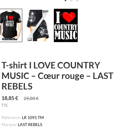
T-shirt I LOVE COUNTRY
MUSIC – Cœur rouge – LAST
REBELS
18,85 €
29,00 €
TTC
Référence:
LR 1091 TM
Marque:
LAST REBELS