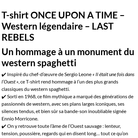
T-shirt ONCE UPON A TIME –
Western légendaire – LAST
REBELS
Un hommage à un monument du
western spaghetti
✔️ Inspiré du chef-d’œuvre de Sergio Leone
« Il était une fois dans
l’Ouest »
, ce T-shirt rend hommage à l’un des plus grands
classiques du western spaghetti.
✔️ Sorti en 1968, ce film mythique a marqué des générations de
passionnés de western, avec ses plans larges iconiques, ses
silences tendus, et bien sûr sa bande-son inoubliable signée
Ennio Morricone.
✔️ On y retrouve toute l’âme de l’Ouest sauvage : lenteur,
tension, poussière, regards qui en disent long… tout ce qu’on