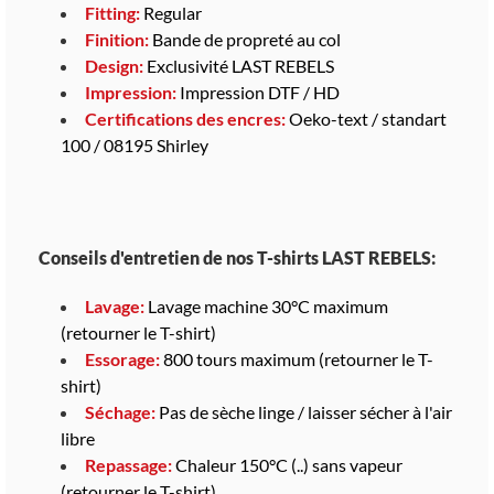
Fitting:
Regular
Finition:
Bande de propreté au col
Design:
Exclusivité LAST REBELS
Impression:
Impression DTF / HD
Certifications des encres:
Oeko-text / standart
100 / 08195 Shirley
Conseils d'entretien de nos T-shirts LAST REBELS:
Lavage:
Lavage machine 30°C maximum
(retourner le T-shirt)
Essorage:
800 tours maximum (retourner le T-
shirt)
Séchage:
Pas de sèche linge / laisser sécher à l'air
libre
Repassage:
Chaleur 150°C (..) sans vapeur
(retourner le T-shirt)