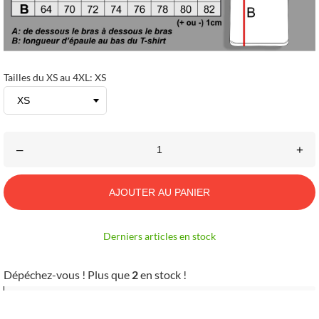
Tailles du XS au 4XL: XS
–
+
AJOUTER AU PANIER
Derniers articles en stock
Dépéchez-vous ! Plus que
2
en stock !