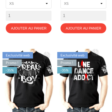
base
base
AJOUTER AU PANIER
AJOUTER AU PANIER
Exclusivité web
Exclusivité web
Promo !
Promo !
-35%
-35%