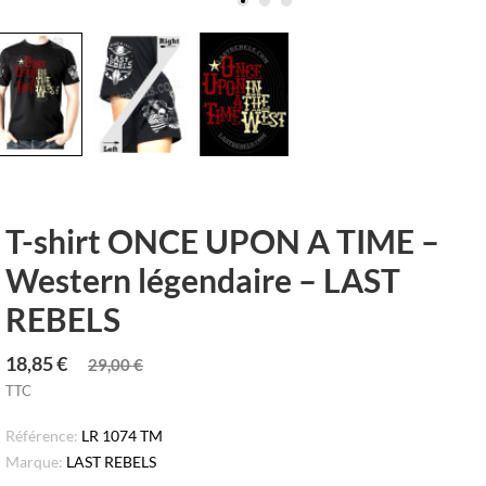
T-shirt ONCE UPON A TIME –
Western légendaire – LAST
REBELS
18,85 €
29,00 €
TTC
Référence:
LR 1074 TM
Marque:
LAST REBELS