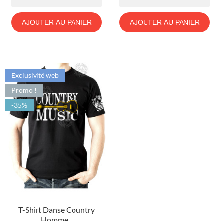
AJOUTER AU PANIER
AJOUTER AU PANIER
Exclusivité web
Promo !
-35%
T-Shirt Danse Country
Homme...