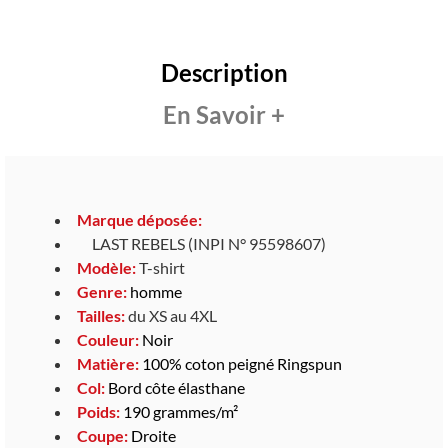
Description
En Savoir +
Marque déposée:
LAST REBELS (INPI N° 95598607)
Modèle:
T-shirt
Genre:
homme
Tailles:
du XS au 4XL
Couleur:
Noir
Matière:
100% coton peigné Ringspun
Col:
Bord côte élasthane
Poids:
190 grammes/m²
Coupe:
Droite