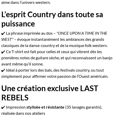
aime dans l’univers western.
L’esprit Country dans toute sa
puissance
✔️ La phrase imprimée au dos –
"ONCE UPON A TIME IN THE
WEST"
– évoque instantanément les ambiances des grands
classiques de la danse-country et de la musique folk western.
✔️ Ce T-shirt est fait pour celles et ceux qui vibrent dès les
premières notes de guitare sèche, et qui reconnaissent un banjo
avant même qu’il sonne.
✔️ Idéal à porter lors des bals, des festivals country, ou tout
simplement pour affirmer votre passion de l’Ouest américain.
Une création exclusive LAST
REBELS
✔️ Impression
stylisée et résistante
(35 lavages garantis),
réalisée dans nos ateliers