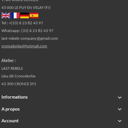
9, Av. André SOULIER
43 000 LE PUY EN VELAY (Fr)
Tel : +(33) 6 23 82 43 97
Whatsapp: (33) 6 23 82 43 97
last-rebels-company@gmail.com
croncelorbe@hotmail.com
Atelier :
LAST REBELS
Lieu dit Croncelorbe
43 300 CRONCE (Fr)
Informations

A propos

Account
