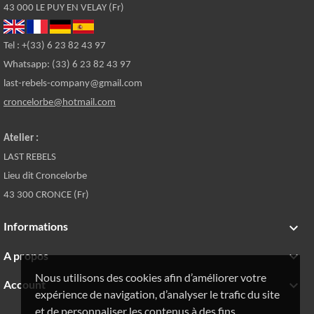
43 000 LE PUY EN VELAY (Fr)
Tel : +(33) 6 23 82 43 97
Whatsapp: (33) 6 23 82 43 97
last-rebels-company@gmail.com
croncelorbe@hotmail.com
Atelier :
LAST REBELS
Lieu dit Croncelorbe
43 300 CRONCE (Fr)
Informations

A propos

Nous utilisons des cookies afin d’améliorer votre
Account

expérience de navigation, d’analyser le trafic du site
et de personnaliser les contenus à des fins