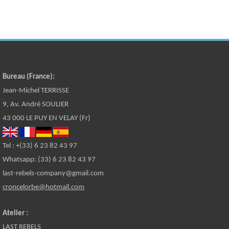
Bureau (France):
Jean-Michel TERRISSE
9, Av. André SOULIER
43 000 LE PUY EN VELAY (Fr)
Tel : +(33) 6 23 82 43 97
Whatsapp: (33) 6 23 82 43 97
last-rebels-company@gmail.com
croncelorbe@hotmail.com
Atelier :
LAST REBELS