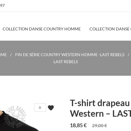
 97
COLLECTION DANSE COUNTRY HOMME
COLLECTION DANSE
MME
FIN DE SÉRIE COUNTRY WESTERN HOMME -LAST REBELS
LAST REBELS
T-shirt drapea
favorite
0
Western – LAS
18,85 €
29,00 €