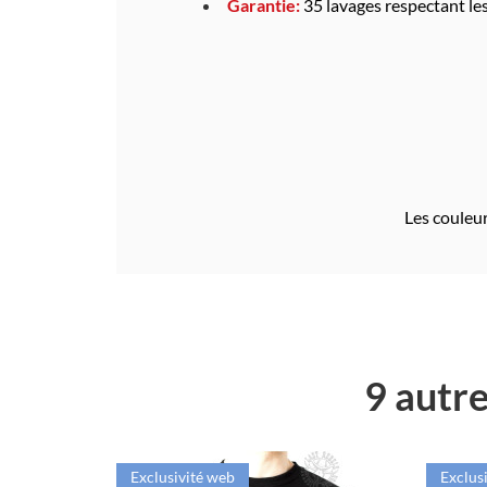
Garantie:
35 lavages respectant le
Les couleur
9 autre
Exclusivité web
Exclus