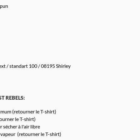
spun
xt / standart 100 / 08195 Shirley
AST REBELS:
um (retourner le T-shirt)
urner le T-shirt)
 sécher à l'air libre
 vapeur (retourner le T-shirt)