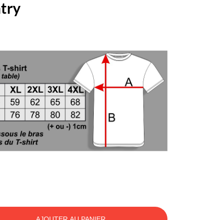
ntry
AJOUTER AU PANIER