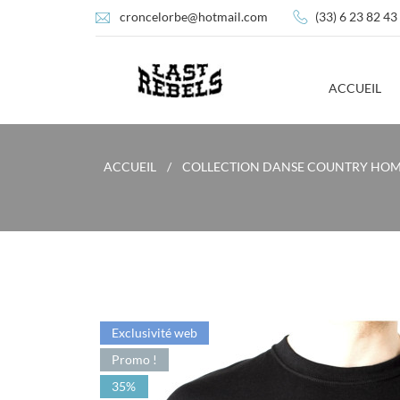
croncelorbe@hotmail.com
(33) 6 23 82 43
ACCUEIL
ACCUEIL
COLLECTION DANSE COUNTRY HO
Exclusivité web
Promo !
35%