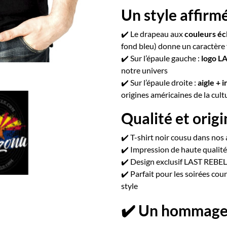
Un style affirm
✔️ Le drapeau aux
couleurs éc
fond bleu) donne un caractère 
✔️ Sur l’épaule gauche :
logo L
notre univers
✔️ Sur l’épaule droite :
aigle +
origines américaines de la cul
Qualité et origi
✔️ T-shirt noir cousu dans nos 
✔️ Impression de haute qualité,
✔️ Design exclusif LAST REBEL
✔️ Parfait pour les soirées cou
style
✔️ Un hommage c