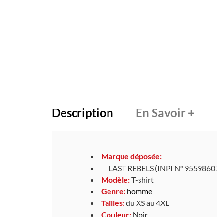
Description
En Savoir +
Marque déposée:
LAST REBELS (INPI N° 9559860
Modèle:
T-shirt
Genre:
homme
Tailles:
du XS au 4XL
Couleur:
Noir