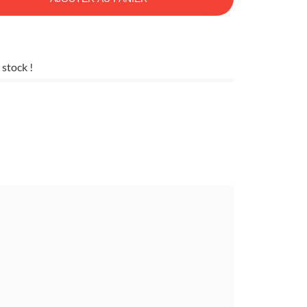
 stock !