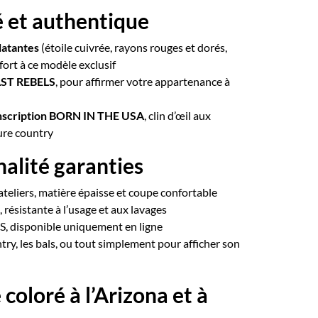
é et authentique
latantes
(étoile cuivrée, rayons rouges et dorés,
fort à ce modèle exclusif
AST REBELS
, pour affirmer votre appartenance à
 inscription BORN IN THE USA
, clin d’œil aux
ture country
nalité garanties
ateliers, matière épaisse et coupe confortable
 résistante à l’usage et aux lavages
S, disponible uniquement en ligne
ntry, les bals, ou tout simplement pour afficher son
oloré à l’Arizona et à