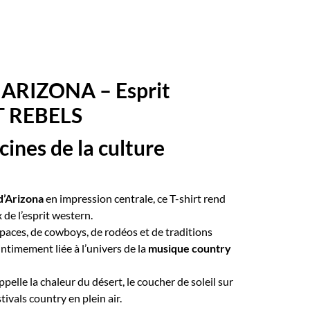
u ARIZONA – Esprit
T REBELS
cines de la culture
d’Arizona
en impression centrale, ce T-shirt rend
de l’esprit western.
spaces, de cowboys, de rodéos et de traditions
intimement liée à l’univers de la
musique country
pelle la chaleur du désert, le coucher de soleil sur
tivals country en plein air.