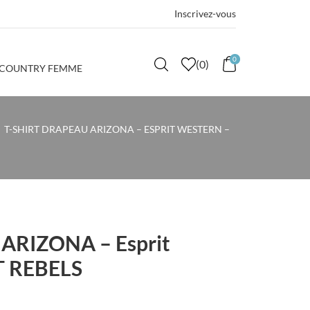
Inscrivez-vous
0
(
0
)
 COUNTRY FEMME
T-SHIRT DRAPEAU ARIZONA – ESPRIT WESTERN –
u ARIZONA – Esprit
T REBELS