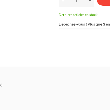
–
+
Derniers articles en stock
Dépéchez-vous ! Plus que
3
en
7)