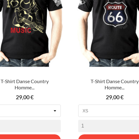
T-Shirt Danse Country
T-Shirt Danse Country
Homme...
Homme...
Prix
Prix
29,00 €
29,00 €