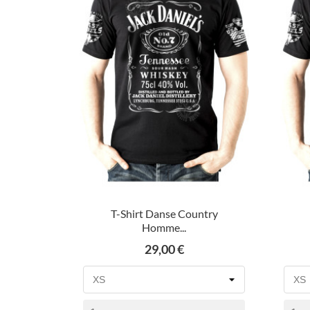
T-Shirt Danse Country
Homme...
Prix
29,00 €