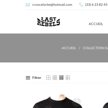
croncelorbe@hotmail.com
(33) 6 23 82 43
ACCUEIL
ACCUEIL
COLLECTION 
Filtrer