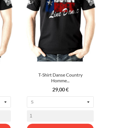
T-Shirt Danse Country
Homme...
Prix
29,00 €