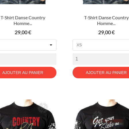
T-Shirt Danse Country
T-Shirt Danse Country
Homme...
Homme...
Prix
Prix
29,00 €
29,00 €
AJOUTER AU PANIER
AJOUTER AU PANIER