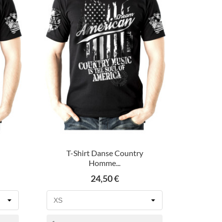
T-Shirt Danse Country
Homme...
Prix
24,50 €