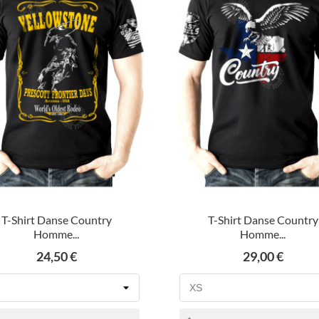
T-Shirt Danse Country
T-Shirt Danse Country
Homme...
Homme...
Prix
Prix
24,50 €
29,00 €