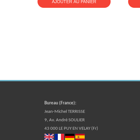
AJOUTER AU PANIER
Bureau (France):
Jean-Michel TERRISSE
9, Av. André SOULIER
43 000 LE PUY EN VELAY (Fr)