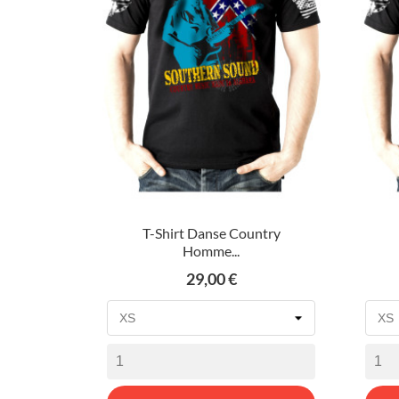
T-Shirt Danse Country
Homme...
Prix
29,00 €