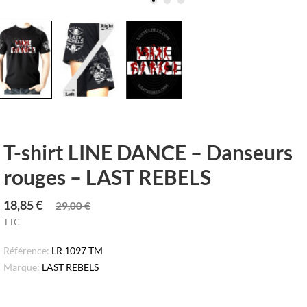
T-shirt LINE DANCE – Danseurs
rouges – LAST REBELS
18,85 €
29,00 €
TTC
Référence:
LR 1097 TM
Marque:
LAST REBELS