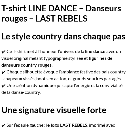
T-shirt LINE DANCE – Danseurs
rouges – LAST REBELS
Le style country dans chaque pas
✔️ Ce T-shirt met à l’honneur l’univers de la
line dance
avec un
visuel original mêlant typographie stylisée et
figurines de
danseurs country rouges
.
✔️ Chaque silhouette évoque l’ambiance festive des bals country
: chapeaux vissés, boots en action, et grands sourires partagés.
✔️ Une création dynamique qui capte l’énergie et la convivialité
de la danse-country.
Une signature visuelle forte
✔️ Sur l’épaule gauche :
le logo LAST REBELS
, imprimé avec