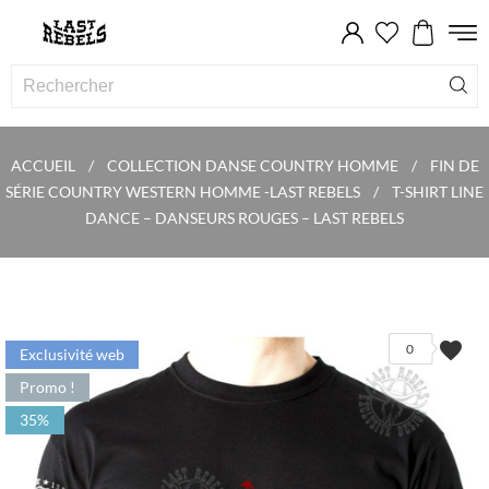
ACCUEIL
COLLECTION DANSE COUNTRY HOMME
FIN DE
SÉRIE COUNTRY WESTERN HOMME -LAST REBELS
T-SHIRT LINE
DANCE – DANSEURS ROUGES – LAST REBELS
favorite
0
Exclusivité web
Promo !
35%