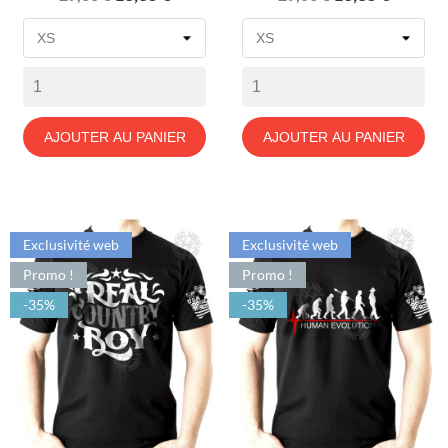
de
de
base
base
AJOUTER AU PANIER
AJOUTER AU PANIER
Exclusivité web
Exclusivité web
Promo !
Promo !
-35%
-35%