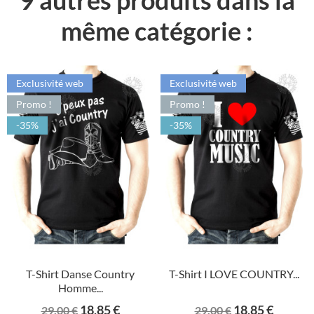
même catégorie :
Exclusivité web
Exclusivité web
Promo !
Promo !
-35%
-35%
T-Shirt Danse Country
T-Shirt I LOVE COUNTRY...
Homme...
Prix
Prix
Prix
Prix
18,85 €
18,85 €
29,00 €
29,00 €