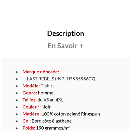
Description
En Savoir +
Marque déposée:
LAST REBELS (INPI N° 95598607)
Modèle:
T-shirt
Genre:
homme
Tailles:
du XS au 4XL
Couleur:
Noir
Matière:
100% coton peigné Ringspun
Col:
Bord côte élasthane
Poids:
190 grammes/m²