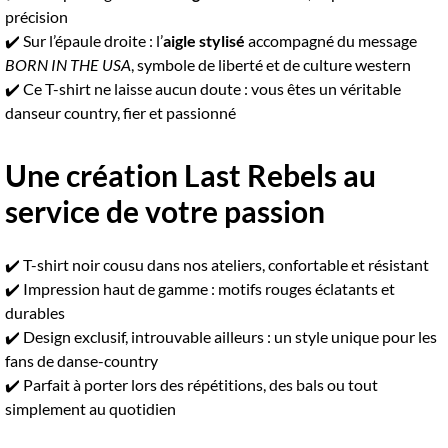
précision
✔️ Sur l’épaule droite : l’
aigle stylisé
accompagné du message
BORN IN THE USA
, symbole de liberté et de culture western
✔️ Ce T-shirt ne laisse aucun doute : vous êtes un véritable
danseur country, fier et passionné
Une création Last Rebels au
service de votre passion
✔️ T-shirt noir cousu dans nos ateliers, confortable et résistant
✔️ Impression haut de gamme : motifs rouges éclatants et
durables
✔️ Design exclusif, introuvable ailleurs : un style unique pour les
fans de danse-country
✔️ Parfait à porter lors des répétitions, des bals ou tout
simplement au quotidien