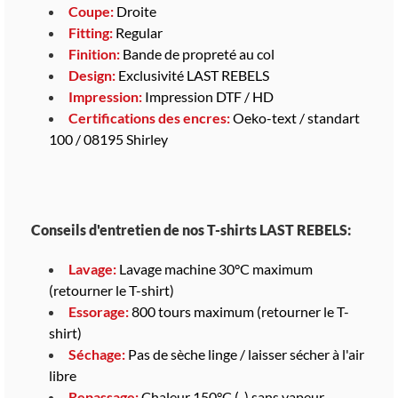
Coupe:
Droite
Fitting:
Regular
Finition:
Bande de propreté au col
Design:
Exclusivité LAST REBELS
Impression:
Impression DTF / HD
Certifications des encres:
Oeko-text / standart
100 / 08195 Shirley
Conseils d'entretien de nos T-shirts LAST REBELS:
Lavage:
Lavage machine 30°C maximum
(retourner le T-shirt)
Essorage:
800 tours maximum (retourner le T-
shirt)
Séchage:
Pas de sèche linge / laisser sécher à l'air
libre
Repassage:
Chaleur 150°C (..) sans vapeur