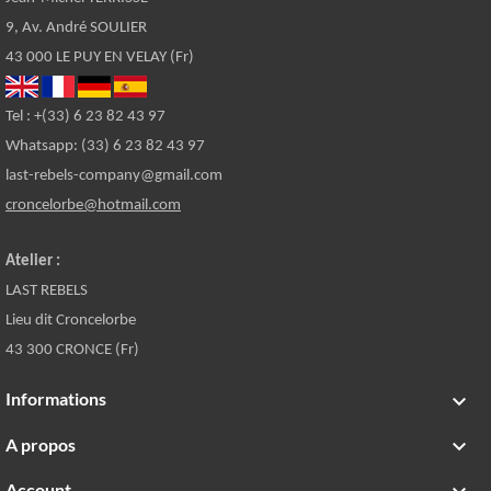
9, Av. André SOULIER
43 000 LE PUY EN VELAY (Fr)
Tel : +(33) 6 23 82 43 97
Whatsapp: (33) 6 23 82 43 97
last-rebels-company@gmail.com
croncelorbe@hotmail.com
Atelier :
LAST REBELS
Lieu dit Croncelorbe
43 300 CRONCE (Fr)
Informations

A propos

Account