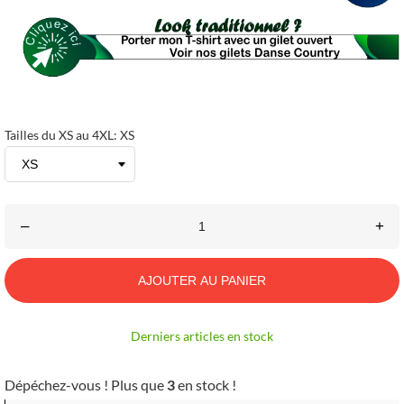
Tailles du XS au 4XL: XS
–
+
AJOUTER AU PANIER
Derniers articles en stock
Dépéchez-vous ! Plus que
3
en stock !