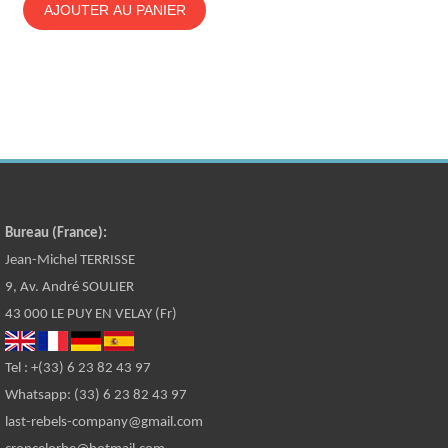
AJOUTER AU PANIER
Bureau (France):
Jean-Michel TERRISSE
9, Av. André SOULIER
43 000 LE PUY EN VELAY (Fr)
Tel : +(33) 6 23 82 43 97
Whatsapp: (33) 6 23 82 43 97
last-rebels-company@gmail.com