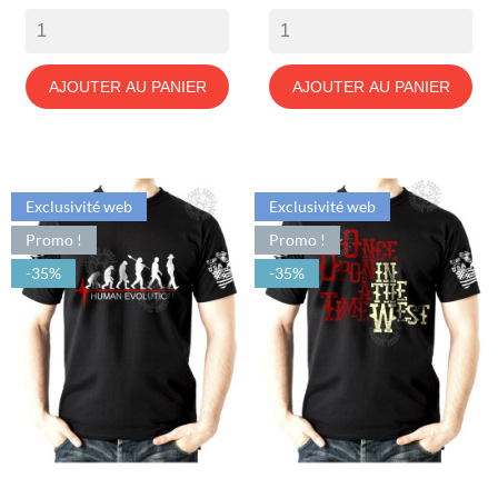
AJOUTER AU PANIER
AJOUTER AU PANIER
Exclusivité web
Exclusivité web
Promo !
Promo !
-35%
-35%