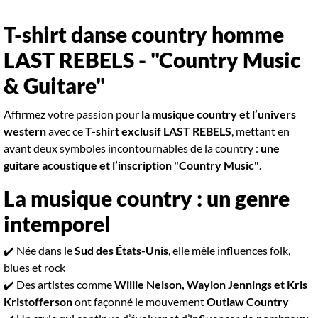
T-shirt danse country homme
LAST REBELS - "Country Music
& Guitare"
Affirmez votre passion pour
la musique country et l’univers
western
avec ce
T-shirt exclusif LAST REBELS
, mettant en
avant deux symboles incontournables de la country :
une
guitare acoustique et l’inscription "Country Music"
.
La musique country : un genre
intemporel
✔️ Née dans le
Sud des États-Unis
, elle mêle influences folk,
blues et rock
✔️ Des artistes comme
Willie Nelson, Waylon Jennings et Kris
Kristofferson
ont façonné le mouvement
Outlaw Country