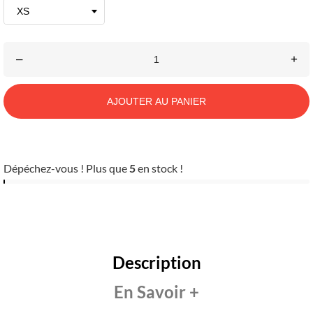
–
+
AJOUTER AU PANIER
Dépéchez-vous ! Plus que
5
en stock !
Description
En Savoir +