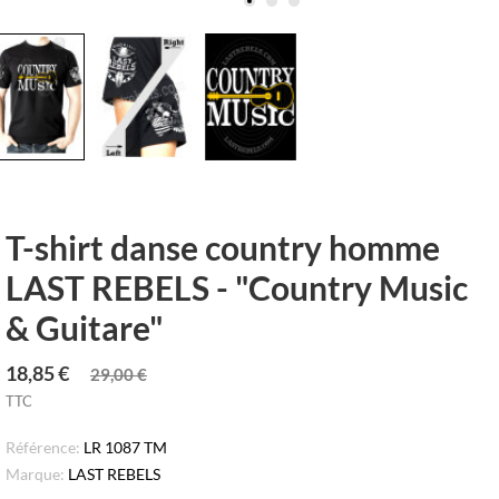
T-shirt danse country homme
LAST REBELS - "Country Music
& Guitare"
18,85 €
29,00 €
TTC
Référence:
LR 1087 TM
Marque:
LAST REBELS