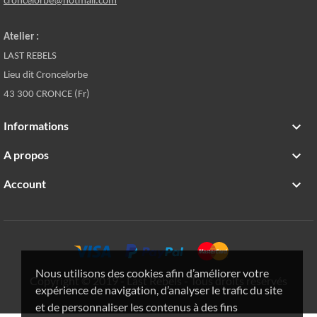
croncelorbe@hotmail.com
Atelier :
LAST REBELS
Lieu dit Croncelorbe
43 300 CRONCE (Fr)
Informations

A propos

Account

Nous utilisons des cookies afin d’améliorer votre
Copyright © 2019 - Last Rebels - Tous droits réservés
expérience de navigation, d’analyser le trafic du site
et de personnaliser les contenus à des fins