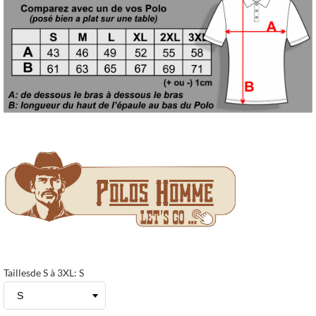
Taillesde S à 3XL: S