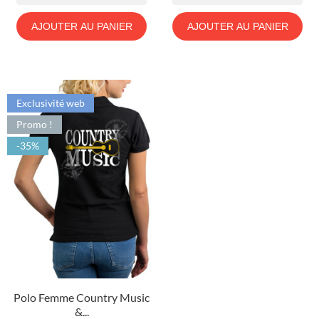
AJOUTER AU PANIER
AJOUTER AU PANIER
Exclusivité web
Promo !
-35%
Polo Femme Country Music
&...