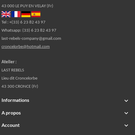
43 000 LE PUY EN VELAY (Fr)
Tel : +(33) 6 23 82 43 97
Whatsapp: (33) 6 23 82 43 97
last-rebels-company@gmail.com
croncelorbe@hotmail.com
Atelier :
LAST REBELS
Lieu dit Croncelorbe
43 300 CRONCE (Fr)
Informations

A propos

Account
