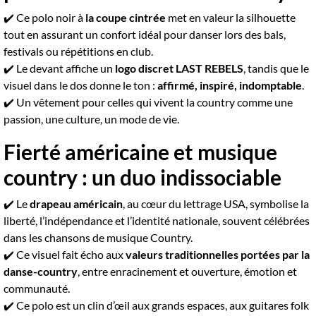
✔️ Ce polo noir à
la coupe cintrée
met en valeur la silhouette
tout en assurant un confort idéal pour danser lors des bals,
festivals ou répétitions en club.
✔️ Le devant affiche un
logo discret LAST REBELS
, tandis que le
visuel dans le dos donne le ton :
affirmé, inspiré, indomptable
.
✔️ Un vêtement pour celles qui vivent la country comme une
passion, une culture, un mode de vie.
Fierté américaine et musique
country : un duo indissociable
✔️ Le
drapeau américain
, au cœur du lettrage USA, symbolise la
liberté, l’indépendance et l’identité nationale, souvent célébrées
dans les chansons de musique Country.
✔️ Ce visuel fait écho aux
valeurs traditionnelles portées par la
danse-country
, entre enracinement et ouverture, émotion et
communauté.
✔️ Ce polo est un clin d’œil aux grands espaces, aux guitares folk