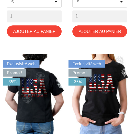
base
AJOUTER AU PANIER
AJOUTER AU PANIER
Exclusivité web
Exclusivité web
Promo !
Promo !
-35%
-35%