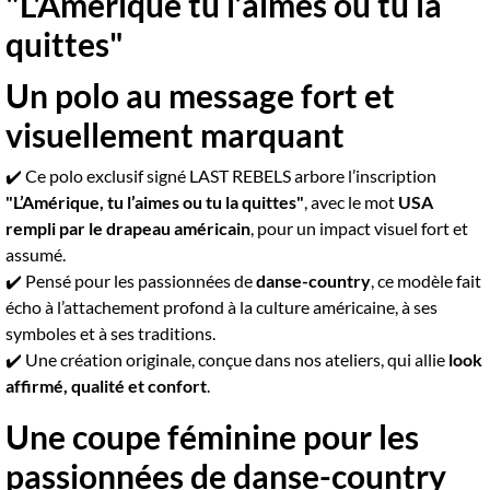
"L'Amérique tu l’aimes ou tu la
quittes"
Un polo au message fort et
visuellement marquant
✔️ Ce polo exclusif signé LAST REBELS arbore l’inscription
"L’Amérique, tu l’aimes ou tu la quittes"
, avec le mot
USA
rempli par le drapeau américain
, pour un impact visuel fort et
assumé.
✔️ Pensé pour les passionnées de
danse-country
, ce modèle fait
écho à l’attachement profond à la culture américaine, à ses
symboles et à ses traditions.
✔️ Une création originale, conçue dans nos ateliers, qui allie
look
affirmé, qualité et confort
.
Une coupe féminine pour les
passionnées de danse-country