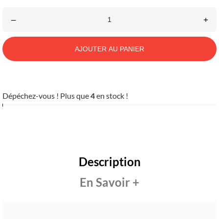
–
+
AJOUTER AU PANIER
Dépéchez-vous ! Plus que
4
en stock !
Description
En Savoir +