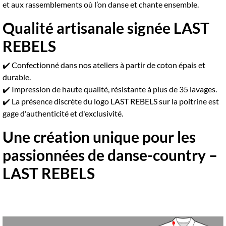
et aux rassemblements où l’on danse et chante ensemble.
Qualité artisanale signée LAST
REBELS
✔️ Confectionné dans nos ateliers à partir de coton épais et
durable.
✔️ Impression de haute qualité, résistante à plus de 35 lavages.
✔️ La présence discrète du logo LAST REBELS sur la poitrine est
gage d'authenticité et d'exclusivité.
Une création unique pour les
passionnées de danse-country –
LAST REBELS