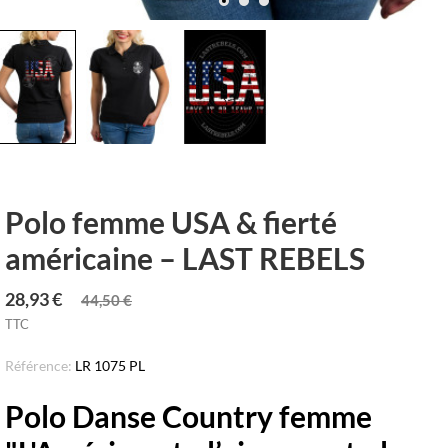
Polo femme USA & fierté
américaine – LAST REBELS
28,93 €
44,50 €
TTC
Référence:
LR 1075 PL
Polo Danse Country femme