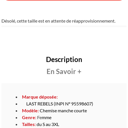
Désolé, cette taille est en attente de réapprovisionnement.
Description
En Savoir +
Marque déposée:
LAST REBELS (INPI N° 95598607)
Modèle:
Chemise manche courte
Genre:
Fe
mme
Tailles:
du S au 3XL