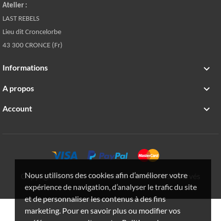
Atelier :
LAST REBELS
Lieu dit Croncelorbe
43 300 CRONCE (Fr)
Informations

A propos

Account

Nous utilisons des cookies afin d’améliorer votre
Copyright © 2019 - Last Rebels - Tous droits réservés
expérience de navigation, d’analyser le trafic du site
et de personnaliser les contenus à des fins
marketing. Pour en savoir plus ou modifier vos