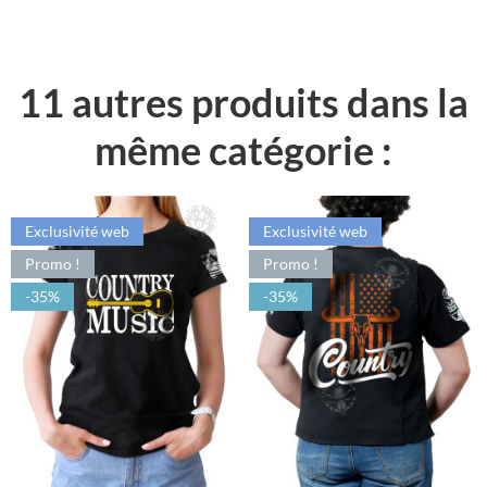
11 autres produits dans la
même catégorie :
Exclusivité web
Exclusivité web
Promo !
Promo !
-35%
-35%