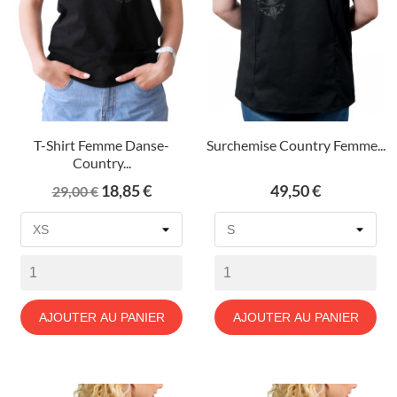
T-Shirt Femme Danse-
Surchemise Country Femme...
Country...
Prix
Prix
Prix
18,85 €
49,50 €
29,00 €
de
base
AJOUTER AU PANIER
AJOUTER AU PANIER