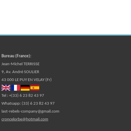
Bureau (France):
Jean-Michel TERRISSE
9, Av. André SOULIER
43 000 LE PUY EN VELAY (Fr)
Tel : +(33) 6 23 82 43 97
Whatsapp: (33) 6 23 82 43 97
last-rebels-company@gmail.com
croncelorbe@hotmail.com