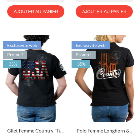
AJOUTER AU PANIER
AJOUTER AU PANIER
Exclusivité web
Exclusivité web
Promo !
Promo !
-35%
-35%
Gilet Femme Country "Tu...
Polo Femme Longhorn &...