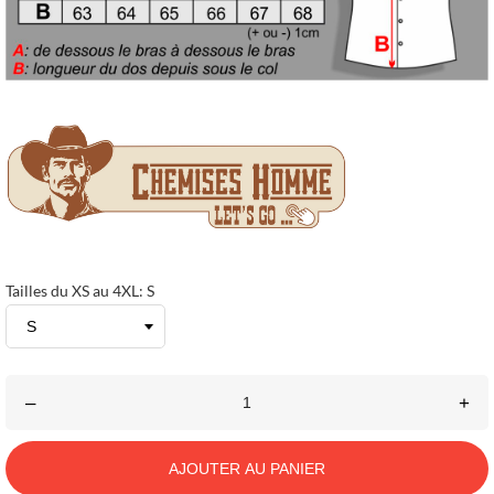
Tailles du XS au 4XL: S
–
+
AJOUTER AU PANIER