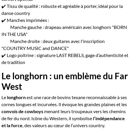
✔️ Tissu de qualité : robuste et agréable à porter, idéal pour la
danse country
✔️ Manches imprimées :
Manche gauche : drapeau américain avec longhorn "BORN
IN THE USA"
Manche droite : deux guitares avec l'inscription
"COUNTRY MUSIC and DANCE"
✔️ Logo poitrine : signature LAST REBELS, gage d’authenticité et
de tradition
Le longhorn : un emblème du Far
West
Le
longhorn
est une race de bovins texane reconnaissable à ses
cornes longues et incurvées. Il évoque les grandes plaines et les
convois de cowboys
menant leurs troupeaux vers les chemins
de fer du nord. Icône du Western, il symbolise
l’indépendance
et la force
, des valeurs au cœur de l’univers country.