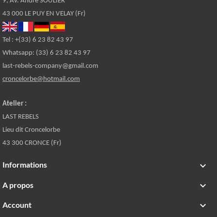
9, Av. André SOULIER
43 000 LE PUY EN VELAY (Fr)
Tel : +(33) 6 23 82 43 97
Whatsapp: (33) 6 23 82 43 97
last-rebels-company@gmail.com
croncelorbe@hotmail.com
Atelier :
LAST REBELS
Lieu dit Croncelorbe
43 300 CRONCE (Fr)
Informations

A propos

Account
