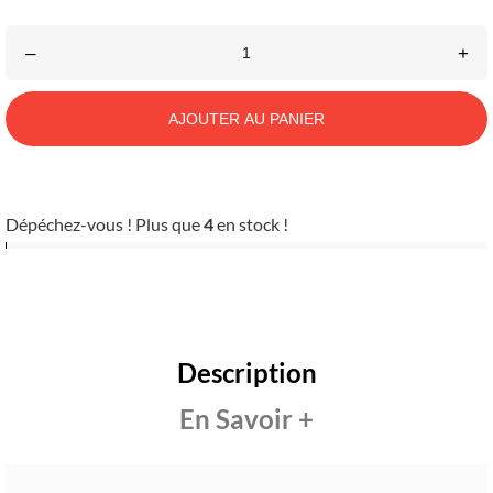
–
+
AJOUTER AU PANIER
Dépéchez-vous ! Plus que
4
en stock !
Description
En Savoir +