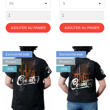
base
base
AJOUTER AU PANIER
AJOUTER AU PANIER
Exclusivité web
Exclusivité web
Promo !
Promo !
-35%
-35%