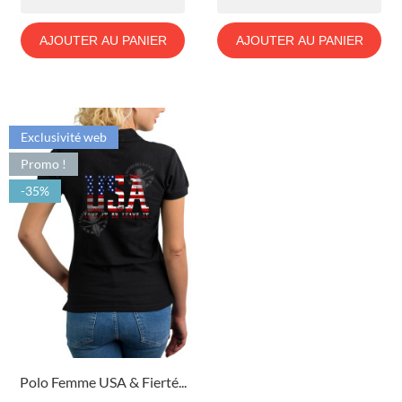
AJOUTER AU PANIER
AJOUTER AU PANIER
Exclusivité web
Promo !
-35%
Polo Femme USA & Fierté...