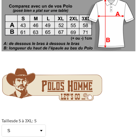
Taillesde S à 3XL: S