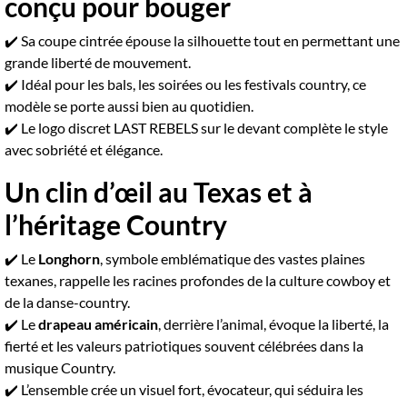
conçu pour bouger
✔️ Sa coupe cintrée épouse la silhouette tout en permettant une
grande liberté de mouvement.
✔️ Idéal pour les bals, les soirées ou les festivals country, ce
modèle se porte aussi bien au quotidien.
✔️ Le logo discret LAST REBELS sur le devant complète le style
avec sobriété et élégance.
Un clin d’œil au Texas et à
l’héritage Country
✔️ Le
Longhorn
, symbole emblématique des vastes plaines
texanes, rappelle les racines profondes de la culture cowboy et
de la danse-country.
✔️ Le
drapeau américain
, derrière l’animal, évoque la liberté, la
fierté et les valeurs patriotiques souvent célébrées dans la
musique Country.
✔️ L’ensemble crée un visuel fort, évocateur, qui séduira les