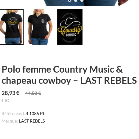
Polo femme Country Music &
chapeau cowboy – LAST REBELS
28,93 €
44,50 €
TTC
Référence:
LR 1085 PL
Marque:
LAST REBELS