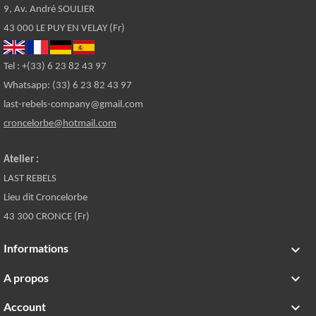
9, Av. André SOULIER
43 000 LE PUY EN VELAY (Fr)
Tel : +(33) 6 23 82 43 97
Whatsapp: (33) 6 23 82 43 97
last-rebels-company@gmail.com
croncelorbe@hotmail.com
Atelier :
LAST REBELS
Lieu dit Croncelorbe
43 300 CRONCE (Fr)
Informations

A propos

Account
