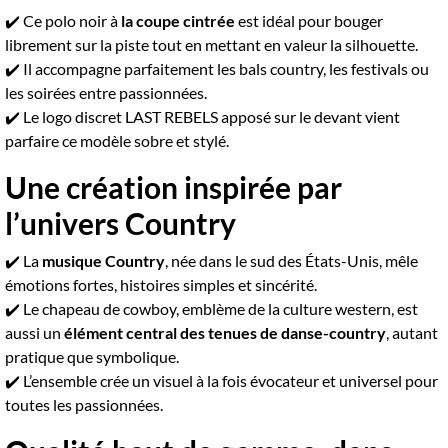
✔️ Ce polo noir à
la coupe cintrée
est idéal pour bouger
librement sur la piste tout en mettant en valeur la silhouette.
✔️ Il accompagne parfaitement les bals country, les festivals ou
les soirées entre passionnées.
✔️ Le logo discret LAST REBELS apposé sur le devant vient
parfaire ce modèle sobre et stylé.
Une création inspirée par
l’univers Country
✔️ La
musique Country
, née dans le sud des États-Unis, mêle
émotions fortes, histoires simples et sincérité.
✔️ Le chapeau de cowboy, emblème de la culture western, est
aussi un
élément central des tenues de danse-country
, autant
pratique que symbolique.
✔️ L’ensemble crée un visuel à la fois évocateur et universel pour
toutes les passionnées.