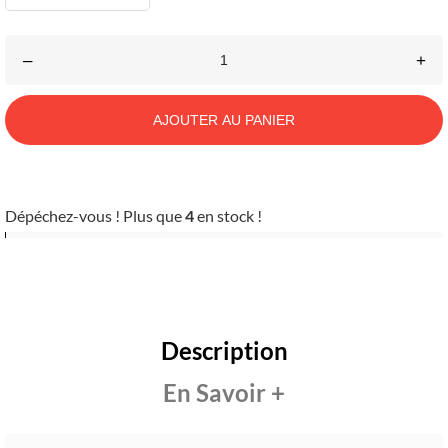
–
+
AJOUTER AU PANIER
Dépéchez-vous ! Plus que
4
en stock !
Description
En Savoir +