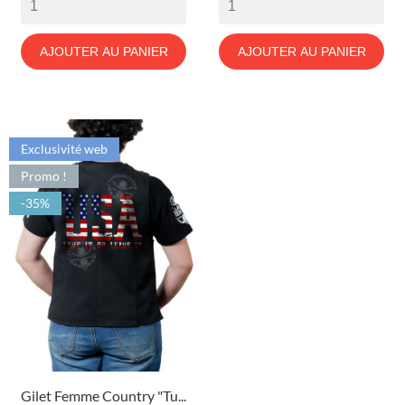
AJOUTER AU PANIER
AJOUTER AU PANIER
Exclusivité web
Promo !
-35%
Gilet Femme Country "Tu...