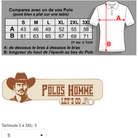
Taillesde S à 3XL: S