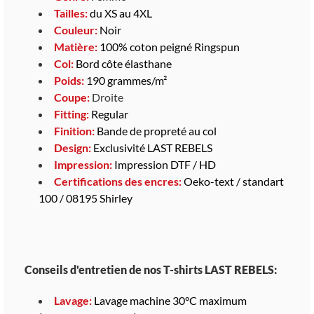
Tailles:
du XS au 4XL
Couleur:
Noir
Matière:
100% coton peigné Ringspun
Col:
Bord côte élasthane
Poids:
190 grammes/m²
Coupe:
Droite
Fitting:
Regular
Finition:
Bande de propreté au col
Design:
Exclusivité LAST REBELS
Impression:
Impression DTF / HD
Certifications des encres:
Oeko-text / standart
100 / 08195 Shirley
Conseils d'entretien de nos T-shirts LAST REBELS:
Lavage:
Lavage machine 30°C maximum