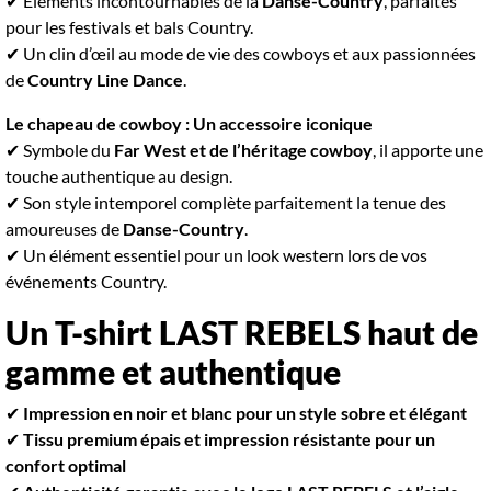
✔ Éléments incontournables de la
Danse-Country
, parfaites
pour les festivals et bals Country.
✔ Un clin d’œil au mode de vie des cowboys et aux passionnées
de
Country Line Dance
.
Le chapeau de cowboy : Un accessoire iconique
✔ Symbole du
Far West et de l’héritage cowboy
, il apporte une
touche authentique au design.
✔ Son style intemporel complète parfaitement la tenue des
amoureuses de
Danse-Country
.
✔ Un élément essentiel pour un look western lors de vos
événements Country.
Un T-shirt LAST REBELS haut de
gamme et authentique
✔
Impression en noir et blanc pour un style sobre et élégant
✔
Tissu premium épais et impression résistante pour un
confort optimal