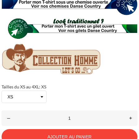
Tailles du XS au 4XL: XS
–
+
AJOUTER AU PANIER