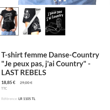
T-shirt femme Danse-Country
"Je peux pas, j'ai Country" -
LAST REBELS
18,85 €
29,00 €
TTC
Référence:
LR 1105 TL