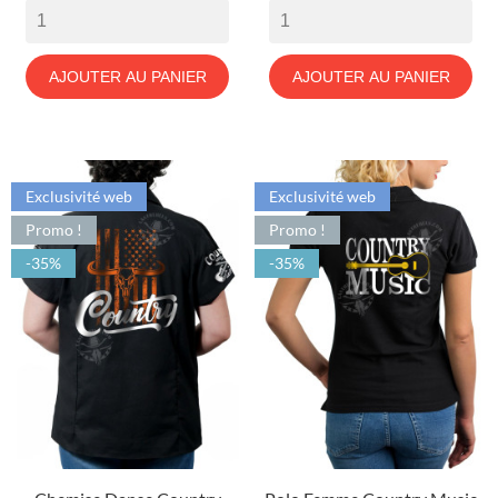
AJOUTER AU PANIER
AJOUTER AU PANIER
Exclusivité web
Exclusivité web
Promo !
Promo !
-35%
-35%