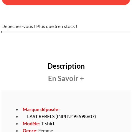
Dépéchez-vous ! Plus que
5
en stock !
Description
En Savoir +
Marque déposée:
LAST REBELS (INPI N° 95598607)
Modèle:
T-shirt
Genre:
Femme