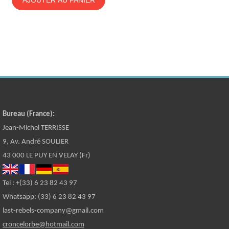
AJOUTER AU PANIER
Bureau (France):
Jean-Michel TERRISSE
9, Av. André SOULIER
43 000 LE PUY EN VELAY (Fr)
Tel : +(33) 6 23 82 43 97
Whatsapp: (33) 6 23 82 43 97
last-rebels-company@gmail.com
croncelorbe@hotmail.com