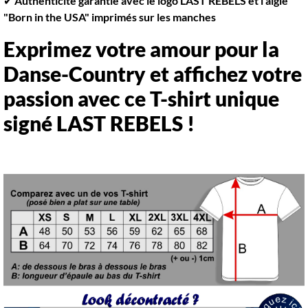
✔
Authenticité garantie avec le logo LAST REBELS et l’aigle
"Born in the USA" imprimés sur les manches
Exprimez votre amour pour la
Danse-Country et affichez votre
passion avec ce T-shirt unique
signé LAST REBELS !