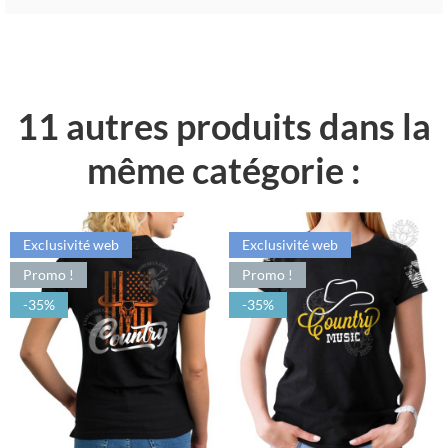
11 autres produits dans la
même catégorie :
Exclusivité web
Exclusivité web
Promo !
Promo !
-35%
-35%