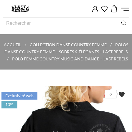
ACCUEIL
COLLECTION DANSE COUNTRY FEMME
POLOS
DANSE COUNTRY FEMME – SOBRES & ÉLÉGANTS – LAST REBELS
POLO FEMME COUNTRY MUSIC AND DANCE – LAST REBELS
favorite
0
Exclusivité web
10%