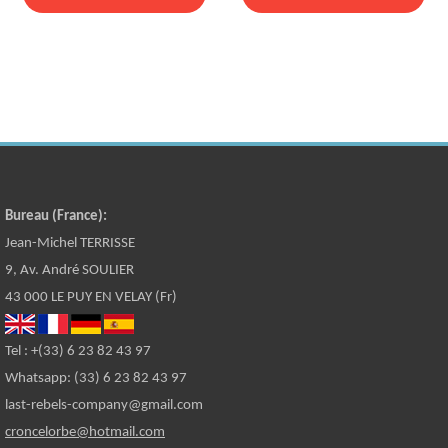
Bureau (France):
Jean-Michel TERRISSE
9, Av. André SOULIER
43 000 LE PUY EN VELAY (Fr)
Tel : +(33) 6 23 82 43 97
Whatsapp: (33) 6 23 82 43 97
last-rebels-company@gmail.com
croncelorbe@hotmail.com