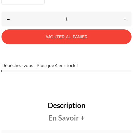
–
+
AJOUTER AU PANIER
Dépéchez-vous ! Plus que
4
en stock !
Description
En Savoir +