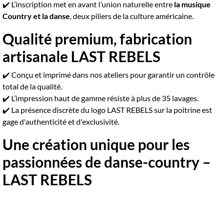
✔️ L’inscription met en avant l’union naturelle entre
la musique
Country et la danse
, deux piliers de la culture américaine.
Qualité premium, fabrication
artisanale LAST REBELS
✔️ Conçu et imprimé dans nos ateliers pour garantir un contrôle
total de la qualité.
✔️ L’impression haut de gamme résiste à plus de 35 lavages.
✔️ La présence discrète du logo LAST REBELS sur la poitrine est
gage d'authenticité et d'exclusivité.
Une création unique pour les
passionnées de danse-country –
LAST REBELS