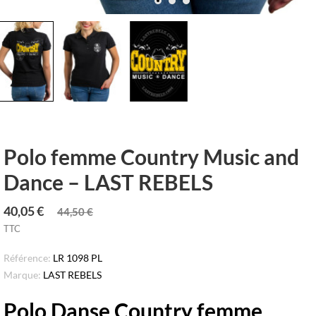
Polo femme Country Music and
Dance – LAST REBELS
40,05 €
44,50 €
TTC
Référence:
LR 1098 PL
Marque:
LAST REBELS
Polo Danse Country femme