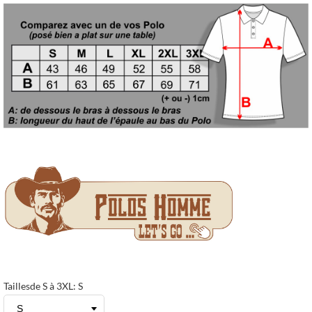
Taillesde S à 3XL: S