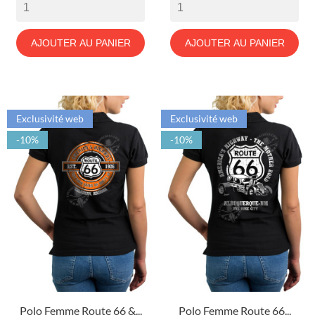
AJOUTER AU PANIER
AJOUTER AU PANIER
Exclusivité web
Exclusivité web
-10%
-10%
Polo Femme Route 66 &...
Polo Femme Route 66...