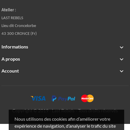
Atelier :
LAST REBELS
Lieu dit Croncelorbe
43 300 CRONCE (Fr)
Informations

A propos

Account

Copyright © 2019 - Last Rebels - Tous droits réservés
Nous utilisons des cookies afin d’améliorer votre
expérience de navigation, d’analyser le trafic du site