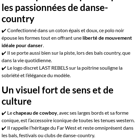
les passionnées de danse-
country
✔️ Confectionné dans un coton épais et doux, ce polo noir
épouse les formes tout en offrant une
liberté de mouvement
idéale pour danser
.
✔️ Il se porte aussi bien sur la piste, lors des bals country, que
dans la vie quotidienne.
✔️ Le logo discret LAST REBELS sur la poitrine souligne la
sobriété et l’élégance du modèle.
Un visuel fort de sens et de
culture
✔️ Le
chapeau de cowboy
, avec ses larges bords et sa forme
conique, est l’accessoire iconique de toutes les tenues western.
✔️ Il rappelle l’héritage du Far West et reste omniprésent dans
les bals, festivals ou clubs de danse-country.