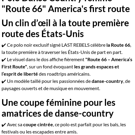
"Route 66" America's first route
Un clin d’œil à la toute première
route des États-Unis
✔️ Ce polo noir exclusif signé LAST REBELS célèbre
la Route 66
,
la toute première à traverser les États-Unis de part en part.
✔️ Le visuel dans le dos affiche fièrement
"Route 66 – America’s
First Route"
, sur un fond évoquant
les grands espaces et
l’esprit de liberté
des roadtrips américains.
✔️ Un modèle taillé pour les passionnées de
danse-country
, de
paysages ouverts et de musique en mouvement.
Une coupe féminine pour les
amatrices de danse-country
✔️ Avec sa
coupe cintrée
, ce polo est parfait pour les bals, les
festivals ou les escapades entre amis.