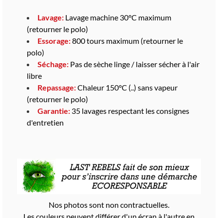
Lavage:
Lavage machine 30°C maximum
(retourner le polo)
Essorage:
800 tours maximum (retourner le
polo)
Séchage:
Pas de sèche linge / laisser sécher à l'air
libre
Repassage:
Chaleur 150°C (..) sans vapeur
(retourner le polo)
Garantie:
35 lavages respectant les consignes
d'entretien
Nos photos sont non contractuelles.
Les couleurs peuvent différer d'un écran à l'autre en