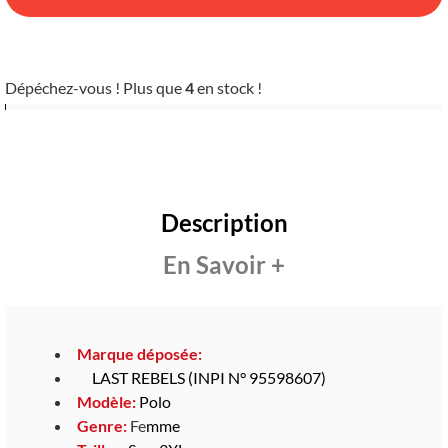
Dépéchez-vous ! Plus que
4
en stock !
Description
En Savoir +
Marque déposée:
LAST REBELS (INPI N° 95598607)
Modèle:
Polo
Genre:
Fe
mme