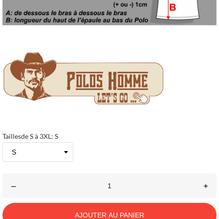
Taillesde S à 3XL: S
–
+
AJOUTER AU PANIER