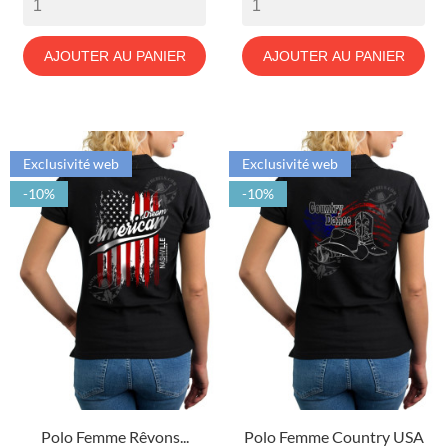
AJOUTER AU PANIER
AJOUTER AU PANIER
Exclusivité web
Exclusivité web
-10%
-10%
Polo Femme Rêvons...
Polo Femme Country USA