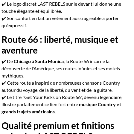
✔️ Le logo discret LAST REBELS sur le devant lui donne une
touche élégante et équilibrée.
✔️ Son confort en fait un vêtement aussi agréable à porter
qu’expressif.
Route 66 : liberté, musique et
aventure
✔️ De
Chicago à Santa Monica
, la Route 66 incarne la
découverte de l’Amérique, ses routes infinies et ses motels
mythiques.
✔️ Cette route a inspiré de nombreuses chansons Country
autour du voyage, de la liberté, du vent et de la guitare.
✔️ Le titre "Get Your Kicks on Route 66", devenu légendaire,
illustre parfaitement ce lien fort entre
musique Country et
grands trajets américains
.
Qualité premium et finitions