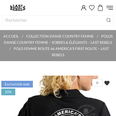
ACCUEIL
COLLECTION DANSE COUNTRY FEMME
POLOS
DANSE COUNTRY FEMME – SOBRES & ÉLÉGANTS – LAST REBELS
POLO FEMME ROUTE 66 AMERICA’S FIRST ROUTE – LAST
REBELS
favorite
0
Exclusivité web
10%