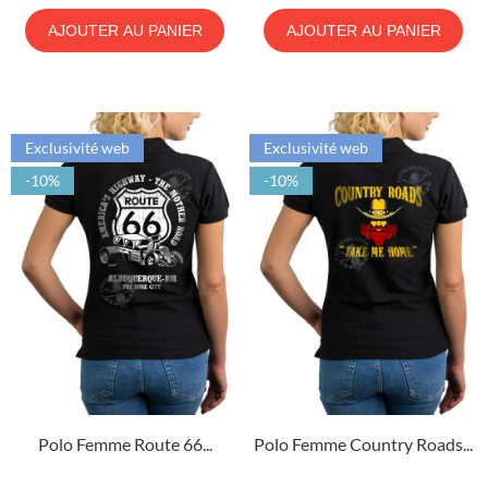
AJOUTER AU PANIER
AJOUTER AU PANIER
Exclusivité web
Exclusivité web
-10%
-10%
Polo Femme Route 66...
Polo Femme Country Roads...