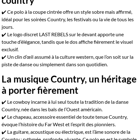
✔️ Ce polo à la coupe cintrée offre un style sobre mais affirmé,
idéal pour les soirées Country, les festivals ou la vie de tous les
jours.
✔️ Le logo discret LAST REBELS sur le devant apporte une
touche d’élégance, tandis que le dos affiche fièrement le visuel
exclusif.
✔️ Un clin d’œil assumé à la culture western, que l’on soit sur la
piste de danse ou simplement dans son quotidien.
La musique Country, un héritage
à porter fièrement
✔️ Le cowboy incarne à lui seul toute la tradition de la danse
Country, née dans les bals de l’Ouest américain.
✔️ Le chapeau, accessoire essentiel de toute tenue Country,
évoque l’histoire du Far West et l’esprit des pionniers.
✔️ La guitare, acoustique ou électrique, est l’âme sonore de la
Country : rythmée, profonde, vivante. Ce polo en est le symbole