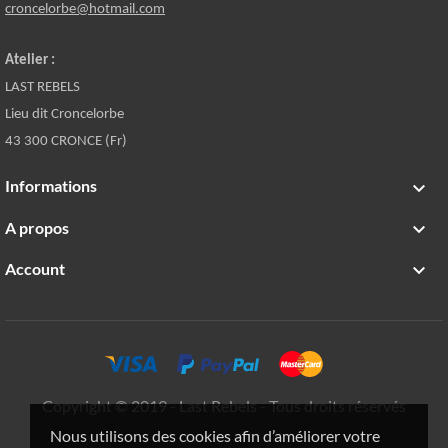
croncelorbe@hotmail.com
Atelier :
LAST REBELS
Lieu dit Croncelorbe
43 300 CRONCE (Fr)
Informations

A propos

Account

Copyright © 2019 - Last Rebels - Tous droits réservés
Nous utilisons des cookies afin d’améliorer votre