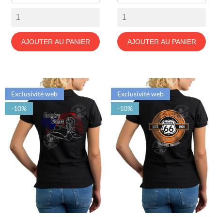
AJOUTER AU PANIER
AJOUTER AU PANIER
Exclusivité web
Exclusivité web
-10%
-10%