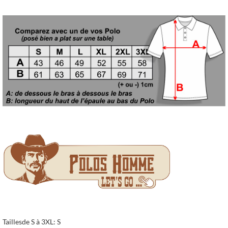
Taillesde S à 3XL: S