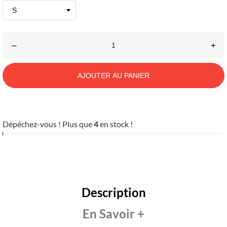
–
+
AJOUTER AU PANIER
Dépéchez-vous ! Plus que
4
en stock !
Description
En Savoir +