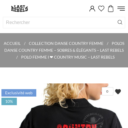
ACCUEIL
COLLECTION DANSE COUNTRY FEMME
POLOS
DANSE COUNTRY FEMME – SOBRES & ÉLÉGANTS – LAST REBELS
POLO FEMME I ❤ COUNTRY MUSIC – LAST REBELS
favorite
0
Exclusivité web
10%