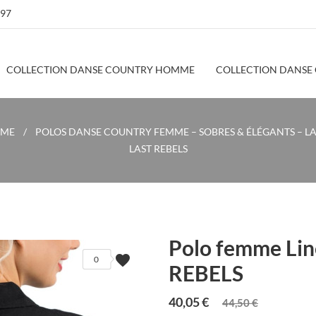
 97
COLLECTION DANSE COUNTRY HOMME
COLLECTION DANSE
MME
POLOS DANSE COUNTRY FEMME – SOBRES & ÉLÉGANTS – LA
LAST REBELS
Polo femme Lin
favorite
0
REBELS
40,05 €
44,50 €