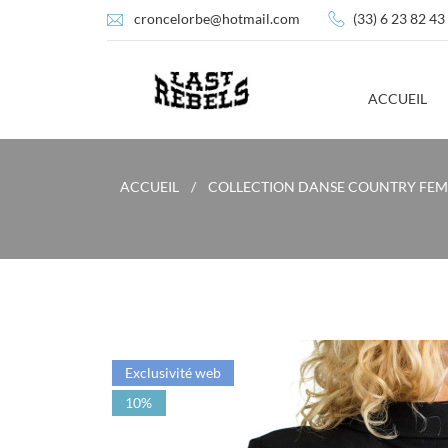
croncelorbe@hotmail.com
(33) 6 23 82 43
ACCUEIL
ACCUEIL
COLLECTION DANSE COUNTRY FE
Exclusivité web
10%