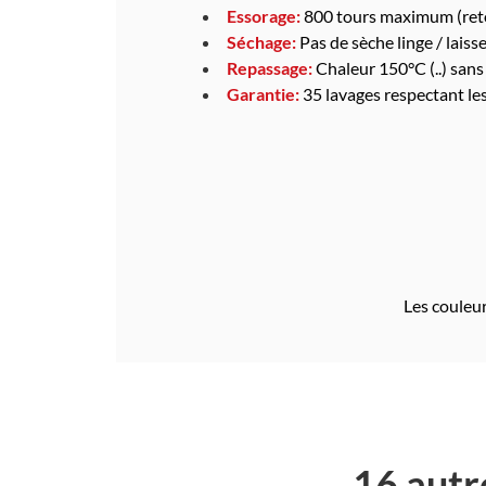
Essorage:
800 tours maximum (reto
Séchage:
Pas de sèche linge / laisser
Repassage:
Chaleur 150°C (..) sans
Garantie:
35 lavages respectant le
Les couleur
16 autr