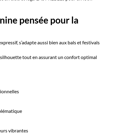
nine pensée pour la
pressif, s’adapte aussi bien aux bals et festivals
a silhouette tout en assurant un confort optimal
tionnelles
blématique
urs vibrantes