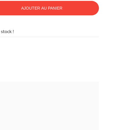
AJOUTER AU PANIER
 stock !