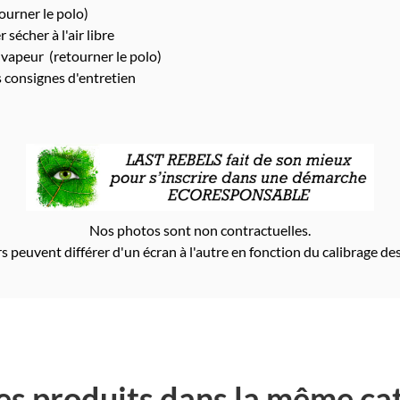
urner le polo)
 sécher à l'air libre
 vapeur (retourner le polo)
s consignes d'entretien
Nos photos sont non contractuelles.
s peuvent différer d'un écran à l'autre en fonction du calibrage des
es produits dans la même cat