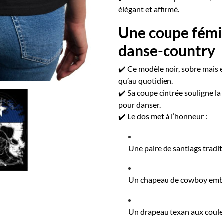
élégant et affirmé.
Une coupe fémi
danse-country
✔️ Ce modèle noir, sobre mais ex
qu’au quotidien.
✔️ Sa coupe cintrée souligne l
pour danser.
✔️ Le dos met à l’honneur :
Une paire de santiags tradi
Un chapeau de cowboy em
Un drapeau texan aux coule