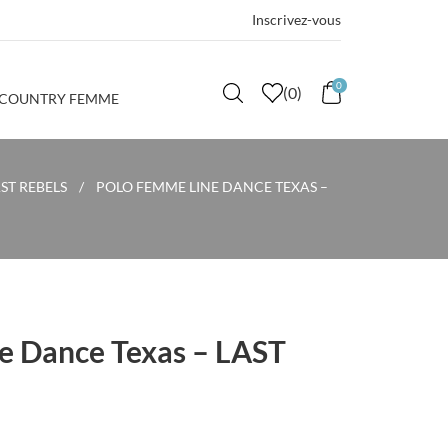
Inscrivez-vous
0
(
0
)
 COUNTRY FEMME
ST REBELS
POLO FEMME LINE DANCE TEXAS –
e Dance Texas – LAST