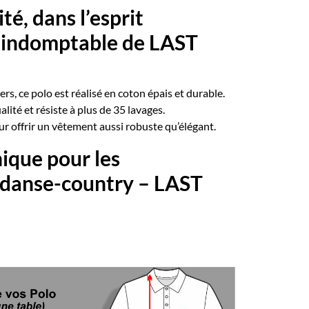
té, dans l’esprit
 indomptable de LAST
rs, ce polo est réalisé en coton épais et durable.
lité et résiste à plus de 35 lavages.
ur offrir un vêtement aussi robuste qu’élégant.
ique pour les
 danse-country – LAST