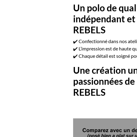
Un polo de quali
indépendant et
REBELS
✔️ Confectionné dans nos atelie
✔️ L’impression est de haute qua
✔️ Chaque détail est soigné po
Une création un
passionnées de
REBELS