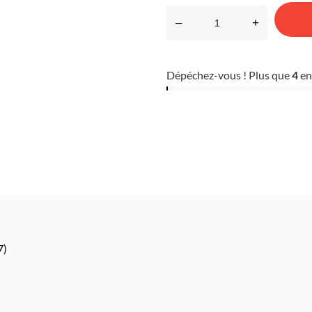
–
+
Dépéchez-vous ! Plus que
4
en
7)