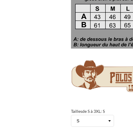
Taillesde S à 3XL: S