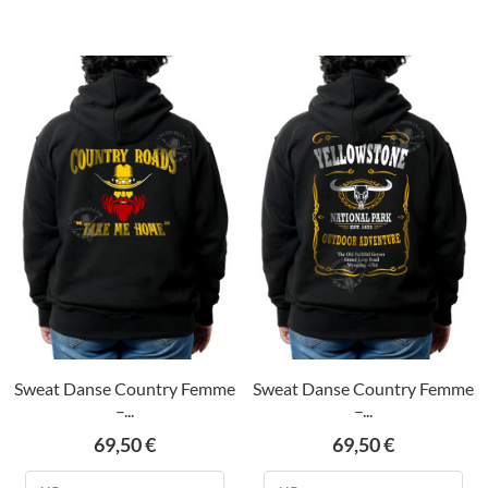
Sweat Danse Country Femme
Sweat Danse Country Femme
–...
–...
Prix
Prix
69,50 €
69,50 €