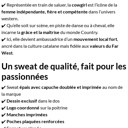
✔️ Représentée en train de saluer, la
cowgirl
est l’icône de la
femme indépendante, fière et compétente
dans l’univers
western.
✔️ Qu’elle soit sur scène, en piste de danse ou à cheval, elle
incarne la
grâce et la maîtrise
du monde Country.
✔️ Ici, elle devient ambassadrice d’un
mouvement local fort
,
ancré dans la culture catalane mais fidèle aux
valeurs du Far
West
.
Un sweat de qualité, fait pour les
passionnées
✔️ Sweat
épais avec capuche doublée et imprimée
au nom de
la marque
✔️
Dessin exclusif
dans le dos
✔️
Logo coordonné
sur la poitrine
✔️
Manches imprimées
✔️
Poches plaquées renforcées