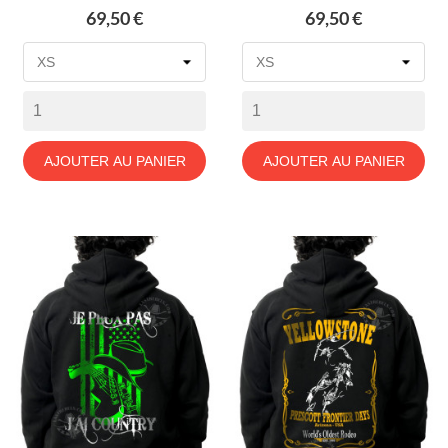
Prix
Prix
69,50 €
69,50 €
AJOUTER AU PANIER
AJOUTER AU PANIER