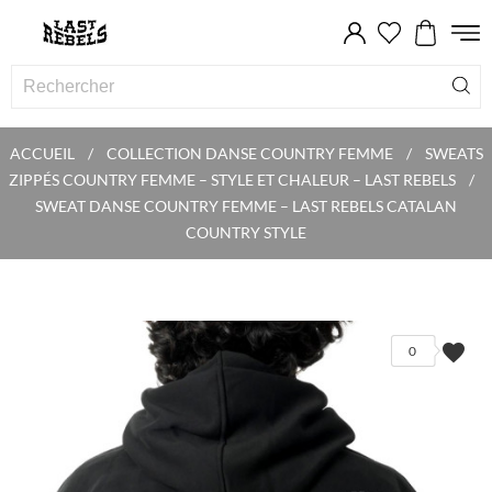
ACCUEIL
COLLECTION DANSE COUNTRY FEMME
SWEATS
ZIPPÉS COUNTRY FEMME – STYLE ET CHALEUR – LAST REBELS
SWEAT DANSE COUNTRY FEMME – LAST REBELS CATALAN
COUNTRY STYLE
favorite
0