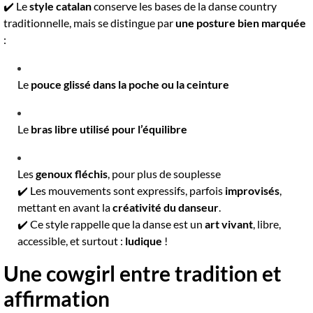
✔️ Le
style catalan
conserve les bases de la danse country
traditionnelle, mais se distingue par
une posture bien marquée
:
Le
pouce glissé dans la poche ou la ceinture
Le
bras libre utilisé pour l’équilibre
Les
genoux fléchis
, pour plus de souplesse
✔️ Les mouvements sont expressifs, parfois
improvisés
,
mettant en avant la
créativité du danseur
.
✔️ Ce style rappelle que la danse est un
art vivant
, libre,
accessible, et surtout :
ludique
!
Une cowgirl entre tradition et
affirmation