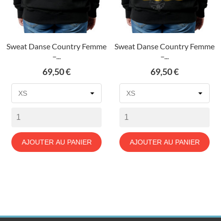
Sweat Danse Country Femme
Sweat Danse Country Femme
–...
–...
Prix
Prix
69,50 €
69,50 €
AJOUTER AU PANIER
AJOUTER AU PANIER