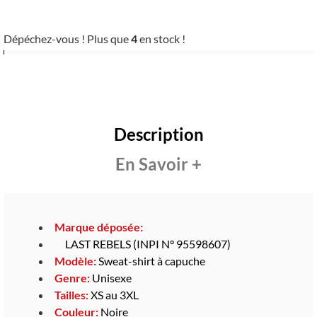
Dépéchez-vous ! Plus que
4
en stock !
Description
En Savoir +
Marque déposée:
LAST REBELS (INPI N° 95598607)
Modèle:
Sweat-shirt à capuche
Genre:
Unisexe
Tailles:
XS au 3XL
Couleur:
Noire