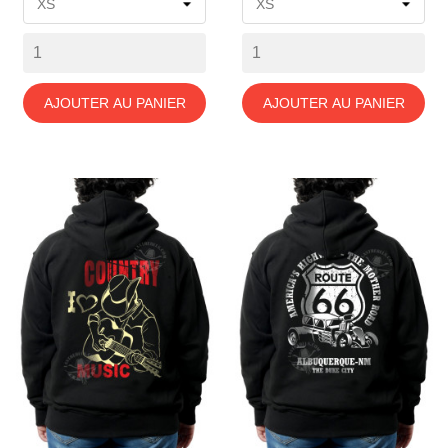
AJOUTER AU PANIER
AJOUTER AU PANIER