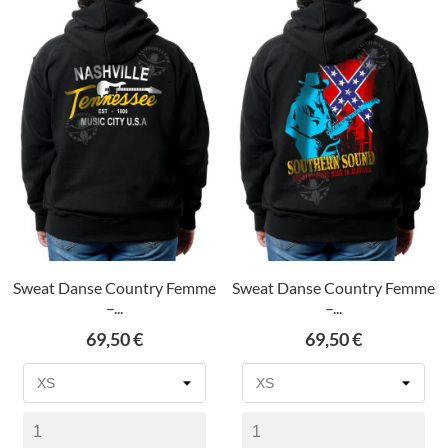
Sweat Danse Country Femme
Sweat Danse Country Femme
–...
–...
Prix
Prix
69,50 €
69,50 €