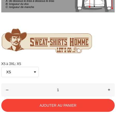
XS à 3XL: XS
–
+
AJOUTER AU PANIER