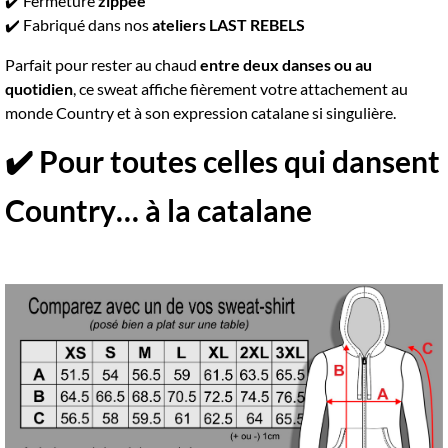
✔️ Fermeture
zippée
✔️ Fabriqué dans nos
ateliers LAST REBELS
Parfait pour rester au chaud
entre deux danses ou au
quotidien
, ce sweat affiche fièrement votre attachement au
monde Country et à son expression catalane si singulière.
✔️ Pour toutes celles qui dansent
Country… à la catalane