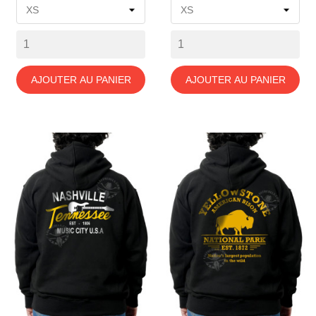
AJOUTER AU PANIER
AJOUTER AU PANIER