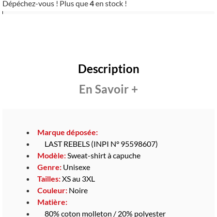
Dépéchez-vous ! Plus que
4
en stock !
Description
En Savoir +
Marque déposée:
LAST REBELS (INPI N° 95598607)
Modèle:
Sweat-shirt à capuche
Genre:
Unisexe
Tailles:
XS au 3XL
Couleur:
Noire
Matière:
80% coton molleton / 20% polyester