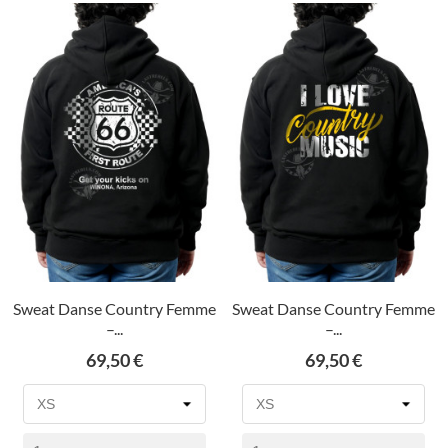
Sweat Danse Country Femme
Sweat Danse Country Femme
–...
–...
Prix
Prix
69,50 €
69,50 €