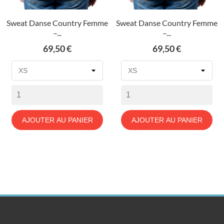
Sweat Danse Country Femme
Sweat Danse Country Femme
–...
–...
Prix
Prix
69,50 €
69,50 €
AJOUTER AU PANIER
AJOUTER AU PANIER