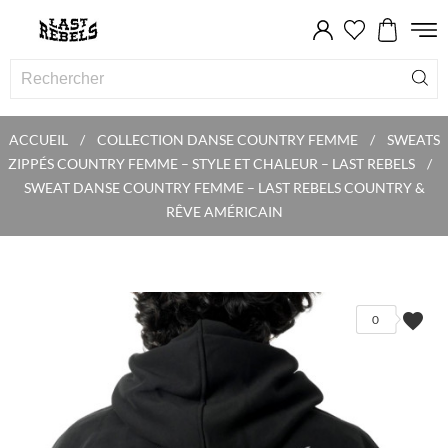
ACCUEIL
COLLECTION DANSE COUNTRY FEMME
SWEATS
ZIPPÉS COUNTRY FEMME – STYLE ET CHALEUR – LAST REBELS
SWEAT DANSE COUNTRY FEMME – LAST REBELS COUNTRY &
RÊVE AMÉRICAIN
favorite
0