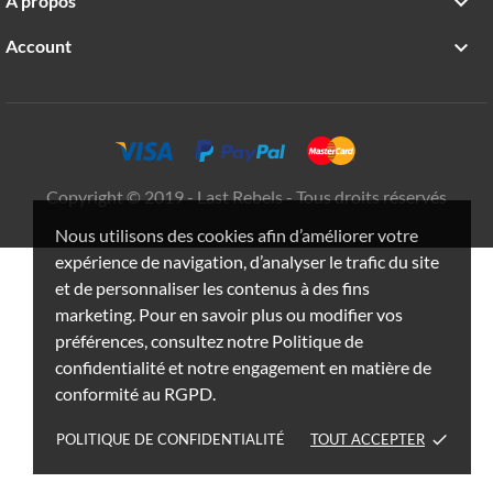
A propos

Account

Copyright © 2019 - Last Rebels - Tous droits réservés
Nous utilisons des cookies afin d’améliorer votre
expérience de navigation, d’analyser le trafic du site
et de personnaliser les contenus à des fins
marketing. Pour en savoir plus ou modifier vos
préférences, consultez notre Politique de
confidentialité et notre engagement en matière de
conformité au RGPD.
POLITIQUE DE CONFIDENTIALITÉ
TOUT ACCEPTER
done