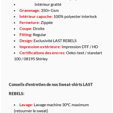
Intérieur gratté
Grammage:
350+ Gsm
Intérieur capuche
:
100% polyester interlock
Fermeture:
Zippée
Coupe:
Droite
Fitting:
Regular
Design:
Exclusivité LAST REBELS
Impression extérieure:
Impression DTF / HD
Certifications des encres:
Oeko-text / standart
100 / 08195 Shirley
Conseils d'entretien de nos Sweat-shirts LAST
REBELS:
Lavage:
Lavage machine 30°C maximum
(retourner le sweat)