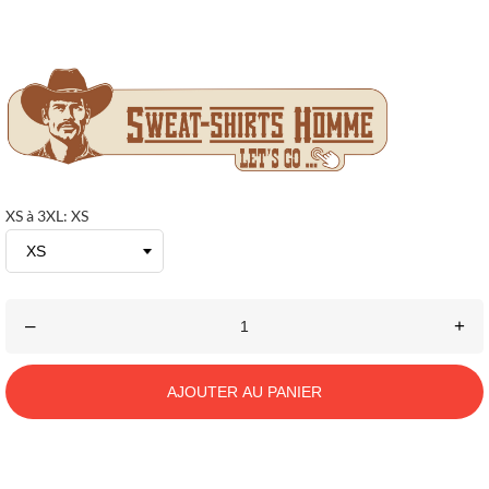
XS à 3XL: XS
–
+
AJOUTER AU PANIER