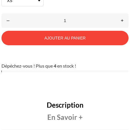
–
+
AJOUTER AU PANIER
Dépéchez-vous ! Plus que
4
en stock !
Description
En Savoir +