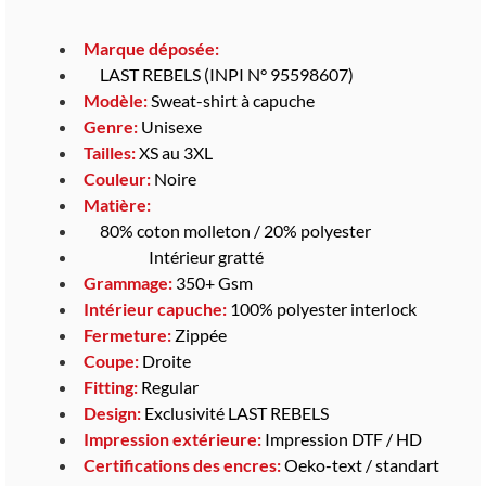
Marque déposée:
LAST REBELS (INPI N° 95598607)
Modèle:
Sweat-shirt à capuche
Genre:
Unisexe
Tailles:
XS au 3XL
Couleur:
Noire
Matière:
80% coton molleton / 20% polyester
Intérieur gratté
Grammage:
350+ Gsm
Intérieur capuche
:
100% polyester interlock
Fermeture:
Zippée
Coupe:
Droite
Fitting:
Regular
Design:
Exclusivité LAST REBELS
Impression extérieure:
Impression DTF / HD
Certifications des encres:
Oeko-text / standart