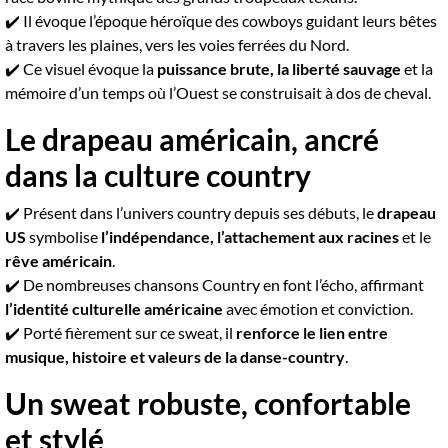
✔️ Il évoque l’époque héroïque des cowboys guidant leurs bêtes
à travers les plaines, vers les voies ferrées du Nord.
✔️ Ce visuel évoque la
puissance brute, la liberté sauvage
et la
mémoire d’un temps où l’Ouest se construisait à dos de cheval.
Le drapeau américain, ancré
dans la culture country
✔️ Présent dans l’univers country depuis ses débuts, le
drapeau
US
symbolise
l’indépendance, l’attachement aux racines
et le
rêve américain
.
✔️ De nombreuses chansons Country en font l’écho, affirmant
l’identité culturelle américaine
avec émotion et conviction.
✔️ Porté fièrement sur ce sweat, il
renforce le lien entre
musique, histoire et valeurs de la danse-country
.
Un sweat robuste, confortable
et stylé