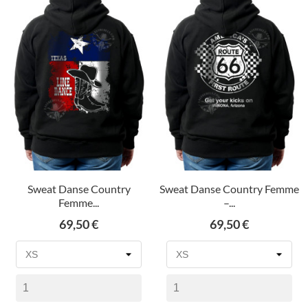
Sweat Danse Country
Sweat Danse Country Femme
Femme...
–...
Prix
Prix
69,50 €
69,50 €