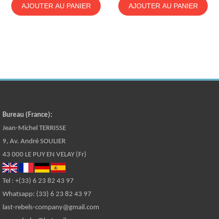
AJOUTER AU PANIER
AJOUTER AU PANIER
Bureau (France):
Jean-Michel TERRISSE
9, Av. André SOULIER
43 000 LE PUY EN VELAY (Fr)
Tel : +(33) 6 23 82 43 97
Whatsapp: (33) 6 23 82 43 97
last-rebels-company@gmail.com