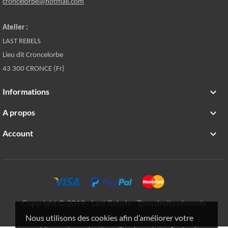
croncelorbe@hotmail.com
Atelier :
LAST REBELS
Lieu dit Croncelorbe
43 300 CRONCE (Fr)
Informations

A propos

Account

Copyright © 2019 - Last Rebels - Tous droits réservés
Nous utilisons des cookies afin d’améliorer votre