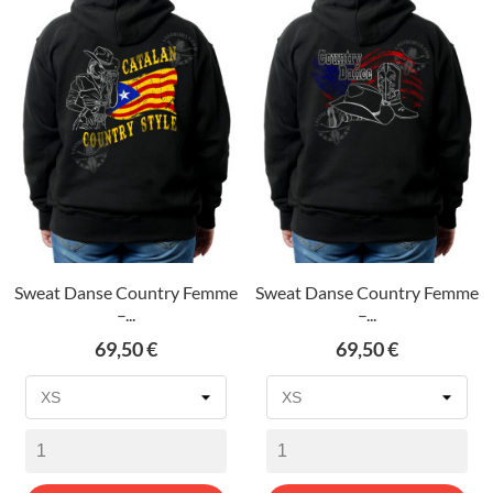
Sweat Danse Country Femme
Sweat Danse Country Femme
–...
–...
Prix
Prix
69,50 €
69,50 €