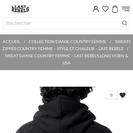
ACCUEIL
COLLECTION DANSE COUNTRY FEMME
SWEATS
ZIPPÉS COUNTRY FEMME – STYLE ET CHALEUR – LAST REBELS
SWEAT DANSE COUNTRY FEMME – LAST REBELS LONG HORN &
USA
favorite
0