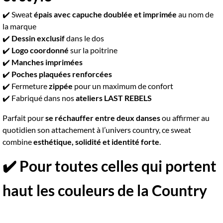
✔️ Sweat
épais avec capuche doublée et imprimée
au nom de
la marque
✔️
Dessin exclusif
dans le dos
✔️
Logo coordonné
sur la poitrine
✔️
Manches imprimées
✔️
Poches plaquées renforcées
✔️ Fermeture
zippée
pour un maximum de confort
✔️ Fabriqué dans nos
ateliers LAST REBELS
Parfait pour
se réchauffer entre deux danses
ou affirmer au
quotidien son attachement à l’univers country, ce sweat
combine
esthétique, solidité et identité forte
.
✔️ Pour toutes celles qui portent
haut les couleurs de la Country