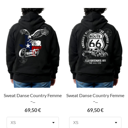
Sweat Danse Country Femme
Sweat Danse Country Femme
–...
–...
Prix
Prix
69,50 €
69,50 €