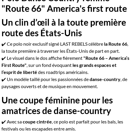
"Route 66" America's first route
Un clin d’œil à la toute première
route des États-Unis
✔️ Ce polo noir exclusif signé LAST REBELS célèbre
la Route 66
,
la toute première à traverser les États-Unis de part en part.
✔️ Le visuel dans le dos affiche fièrement
"Route 66 – America’s
First Route"
, sur un fond évoquant
les grands espaces et
l’esprit de liberté
des roadtrips américains.
✔️ Un modèle taillé pour les passionnées de
danse-country
, de
paysages ouverts et de musique en mouvement.
Une coupe féminine pour les
amatrices de danse-country
✔️ Avec sa
coupe cintrée
, ce polo est parfait pour les bals, les
festivals ou les escapades entre amis.