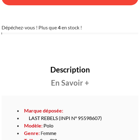
Dépéchez-vous ! Plus que
4
en stock !
Description
En Savoir +
Marque déposée:
LAST REBELS (INPI N° 95598607)
Modèle:
Polo
Genre:
Fe
mme