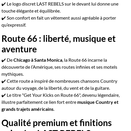
✔️ Le logo discret LAST REBELS sur le devant lui donne une
touche élégante et équilibrée.
✔️ Son confort en fait un vêtement aussi agréable à porter
qu’expressif.
Route 66 : liberté, musique et
aventure
✔️ De
Chicago à Santa Monica
, la Route 66 incarne la
découverte de l’Amérique, ses routes infinies et ses motels
mythiques.
✔️ Cette route a inspiré de nombreuses chansons Country
autour du voyage, de la liberté, du vent et de la guitare.
✔️ Le titre "Get Your Kicks on Route 66", devenu légendaire,
illustre parfaitement ce lien fort entre
musique Country et
grands trajets américains
.
Qualité premium et finitions