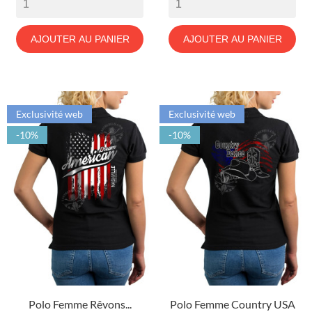
AJOUTER AU PANIER
AJOUTER AU PANIER
Exclusivité web
Exclusivité web
-10%
-10%
Polo Femme Rêvons...
Polo Femme Country USA