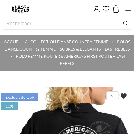
ACCUEIL
COLLECTION DANSE COUNTRY FEMME
POLOS
DANSE COUNTRY FEMME – SOBRES & ÉLÉGANTS – LAST REBELS
POLO FEMME ROUTE 66 AMERICA’S FIRST ROUTE – LAST
REBELS
favorite
0
Exclusivité web
10%