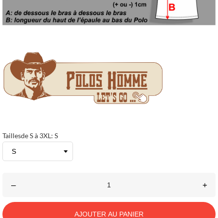
Taillesde S à 3XL: S
–
+
AJOUTER AU PANIER