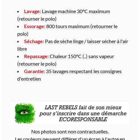
Lavage:
Lavage machine 30°C maximum
(retourner le polo)
Essorage:
800 tours maximum (retourner le
polo)
Séchage:
Pas de sèche linge / laisser sécher à l'air
libre
Repassage:
Chaleur 150°C (..) sans vapeur
(retourner le polo)
Garantie:
35 lavages respectant les consignes
d'entretien
Nos photos sont non contractuelles.
Les couleurs peuvent différer d'un écran à l'autre en