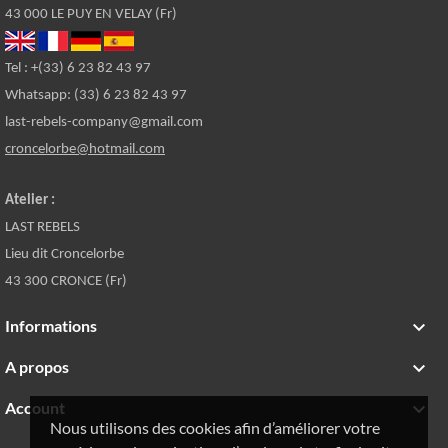
43 000 LE PUY EN VELAY (Fr)
Tel : +(33) 6 23 82 43 97
Whatsapp: (33) 6 23 82 43 97
last-rebels-company@gmail.com
croncelorbe@hotmail.com
Atelier :
LAST REBELS
Lieu dit Croncelorbe
43 300 CRONCE (Fr)
Informations

A propos

Account

Nous utilisons des cookies afin d’améliorer votre