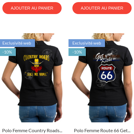
AJOUTER AU PANIER
AJOUTER AU PANIER
Exclusivité web
Exclusivité web
-10%
-10%
Polo Femme Country Roads...
Polo Femme Route 66 Get...