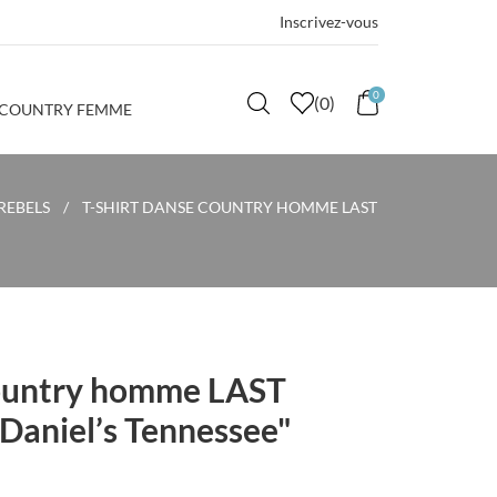
Inscrivez-vous
0
(
0
)
 COUNTRY FEMME
REBELS
T-SHIRT DANSE COUNTRY HOMME LAST
country homme LAST
Daniel’s Tennessee"