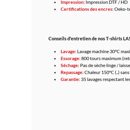
Impression:
Impression DTF / HD
Certifications des encres:
Oeko-te
Conseils d'entretien de nos T-shirts L
Lavage:
Lavage machine 30°C maxim
Essorage:
800 tours maximum (reto
Séchage:
Pas de sèche linge / laisser
Repassage:
Chaleur 150°C (..) sans
Garantie:
35 lavages respectant le