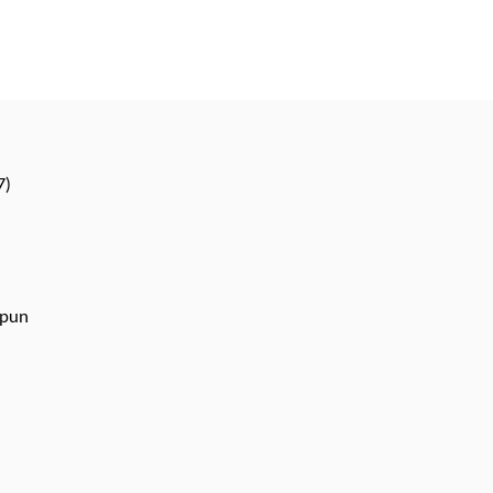
7)
spun