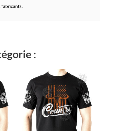
 fabricants.
égorie :