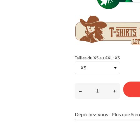
Tailles du XS au 4XL: XS
–
+
Dépéchez-vous ! Plus que
5
en