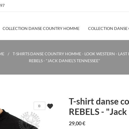
 97
COLLECTION DANSE COUNTRY HOMME
COLLECTION DANSE
ME
T-SHIRTS DANSE COUNTRY HOMME - LOOK WESTERN - LAST 
REBELS - "JACK DANIEL’S TENNESSEE"
T-shirt danse 
favorite
0
REBELS - "Jack 
29,00 €