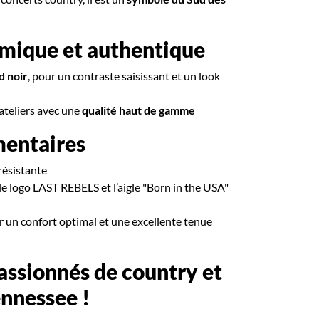
mique et authentique
d noir
, pour un contraste saisissant et un look
ateliers avec une
qualité haut de gamme
mentaires
résistante
le logo LAST REBELS et l’aigle "Born in the USA"
 un confort optimal et une excellente tenue
passionnés de country et
ennessee !