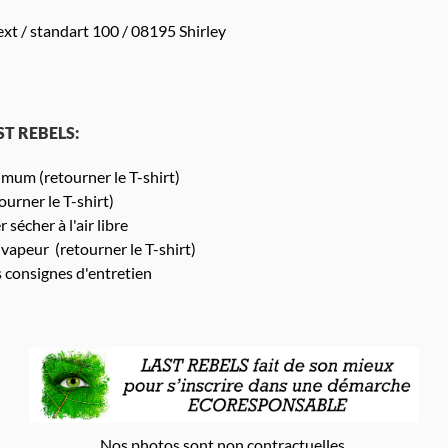
xt / standart 100 / 08195 Shirley
AST REBELS:
um (retourner le T-shirt)
urner le T-shirt)
 sécher à l'air libre
 vapeur (retourner le T-shirt)
s consignes d'entretien
Nos photos sont non contractuelles.