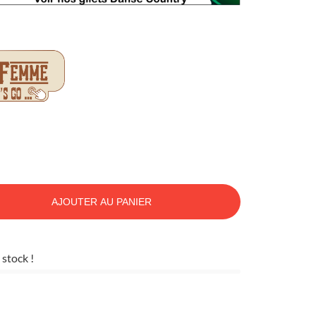
AJOUTER AU PANIER
 stock !