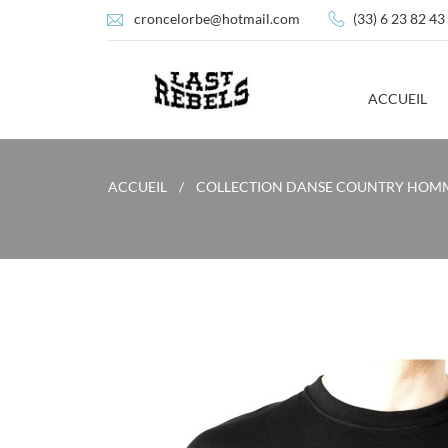
croncelorbe@hotmail.com
(33) 6 23 82 43
ACCUEIL
ACCUEIL
COLLECTION DANSE COUNTRY HOM