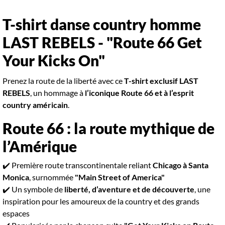
T-shirt danse country homme
LAST REBELS - "Route 66 Get
Your Kicks On"
Prenez la route de la liberté avec ce
T-shirt exclusif LAST
REBELS
, un hommage à
l’iconique Route 66 et à l’esprit
country américain
.
Route 66 : la route mythique de
l’Amérique
✔️ Première route transcontinentale reliant
Chicago à Santa
Monica
, surnommée
"Main Street of America"
✔️ Un symbole de
liberté, d’aventure et de découverte
, une
inspiration pour les amoureux de la country et des grands
espaces