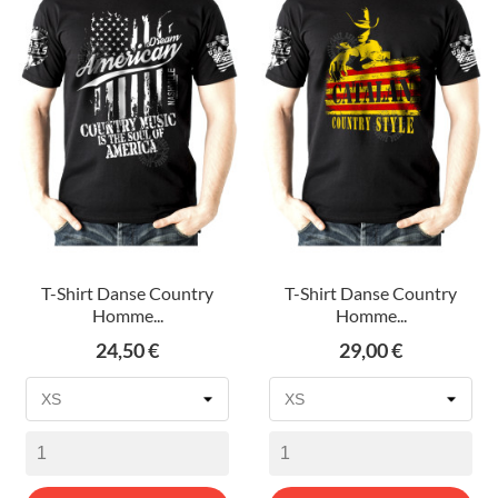
T-Shirt Danse Country
T-Shirt Danse Country
Homme...
Homme...
Prix
Prix
24,50 €
29,00 €