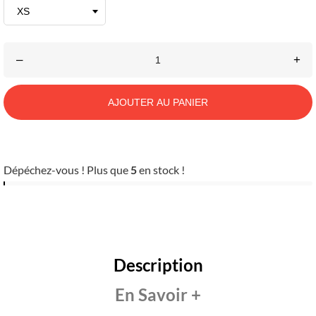
–
+
AJOUTER AU PANIER
Dépéchez-vous ! Plus que
5
en stock !
Description
En Savoir +