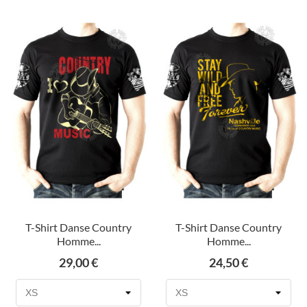
T-Shirt Danse Country
T-Shirt Danse Country
Homme...
Homme...
Prix
Prix
29,00 €
24,50 €