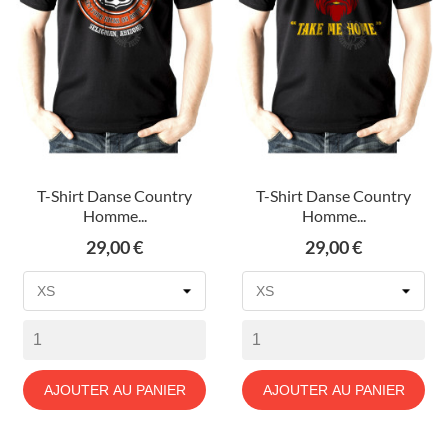
T-Shirt Danse Country
T-Shirt Danse Country
Homme...
Homme...
Prix
Prix
29,00 €
29,00 €
AJOUTER AU PANIER
AJOUTER AU PANIER