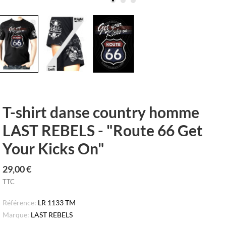
T-shirt danse country homme
LAST REBELS - "Route 66 Get
Your Kicks On"
29,00 €
TTC
Référence:
LR 1133 TM
Marque:
LAST REBELS