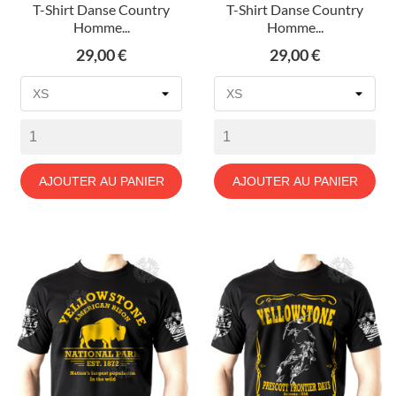
T-Shirt Danse Country
T-Shirt Danse Country
Homme...
Homme...
Prix
Prix
29,00 €
29,00 €
AJOUTER AU PANIER
AJOUTER AU PANIER