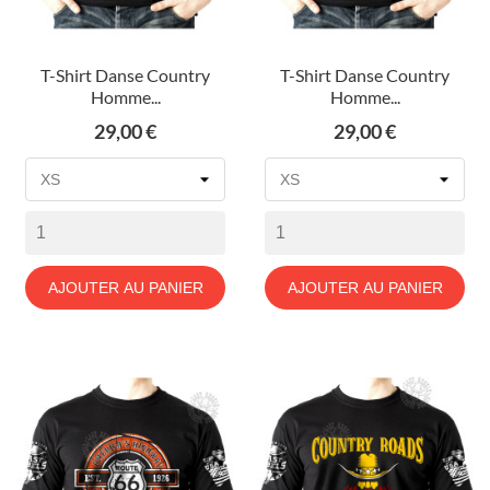
T-Shirt Danse Country
T-Shirt Danse Country
Homme...
Homme...
Prix
Prix
29,00 €
29,00 €
AJOUTER AU PANIER
AJOUTER AU PANIER