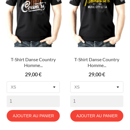
T-Shirt Danse Country
T-Shirt Danse Country
Homme...
Homme...
Prix
Prix
29,00 €
29,00 €
AJOUTER AU PANIER
AJOUTER AU PANIER