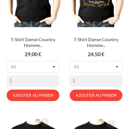
T-Shirt Danse Country
T-Shirt Danse Country
Homme...
Homme...
Prix
Prix
29,00 €
24,50 €
AJOUTER AU PANIER
AJOUTER AU PANIER