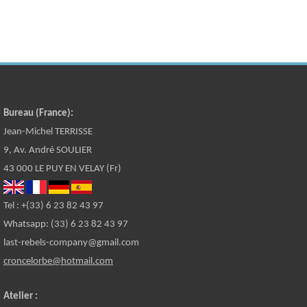
Bureau (France):
Jean-Michel TERRISSE
9, Av. André SOULIER
43 000 LE PUY EN VELAY (Fr)
Tel : +(33) 6 23 82 43 97
Whatsapp: (33) 6 23 82 43 97
last-rebels-company@gmail.com
croncelorbe@hotmail.com
Atelier :