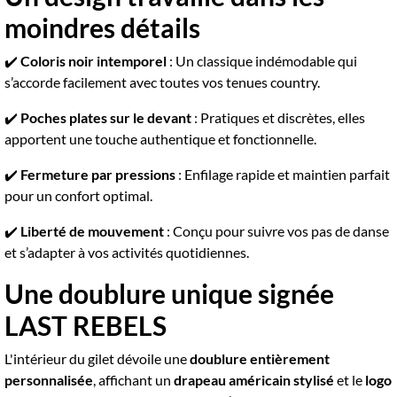
moindres détails
✔️
Coloris noir intemporel
: Un classique indémodable qui
s’accorde facilement avec toutes vos tenues country.
✔️
Poches plates sur le devant
: Pratiques et discrètes, elles
apportent une touche authentique et fonctionnelle.
✔️
Fermeture par pressions
: Enfilage rapide et maintien parfait
pour un confort optimal.
✔️
Liberté de mouvement
: Conçu pour suivre vos pas de danse
et s’adapter à vos activités quotidiennes.
Une doublure unique signée
LAST REBELS
L'intérieur du gilet dévoile une
doublure entièrement
personnalisée
, affichant un
drapeau américain stylisé
et le
logo