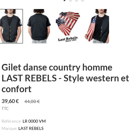
Gilet danse country homme
LAST REBELS - Style western et
confort
39,60 €
44,00 €
TTC
Référence:
LR 0000 VM
Marque:
LAST REBELS