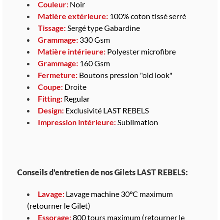
Couleur:
Noir
Matière extérieure:
100% coton tissé serré
Tissage:
Sergé type
Gabardine
Grammage:
330 Gsm
Matière intérieure:
Polyester microfibre
Grammage:
160 Gsm
Fermeture:
Boutons pression "old look"
Coupe:
Droite
Fitting:
Regular
Design:
Exclusivité LAST REBELS
Impression intérieure:
Sublimation
Conseils d'entretien de nos Gilets LAST REBELS:
Lavage:
Lavage machine 30°C maximum
(retourner le Gilet)
Essorage:
800 tours maximum (retourner le