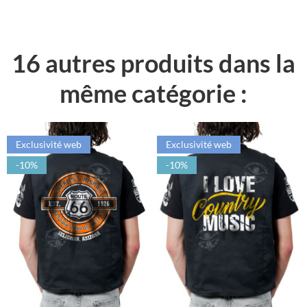
16 autres produits dans la
même catégorie :
Exclusivité web
Exclusivité web
-10%
-10%