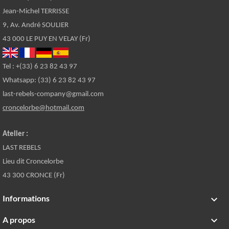
Jean-Michel TERRISSE
9, Av. André SOULIER
43 000 LE PUY EN VELAY (Fr)
Tel : +(33) 6 23 82 43 97
Whatsapp: (33) 6 23 82 43 97
last-rebels-company@gmail.com
croncelorbe@hotmail.com
Atelier :
LAST REBELS
Lieu dit Croncelorbe
43 300 CRONCE (Fr)
Informations

A propos
