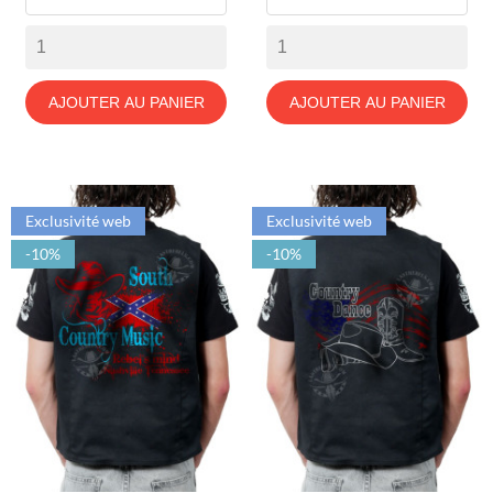
AJOUTER AU PANIER
AJOUTER AU PANIER
Exclusivité web
Exclusivité web
-10%
-10%