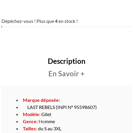
Dépéchez-vous ! Plus que
4
en stock !
Description
En Savoir +
Marque déposée:
LAST REBELS (INPI N° 95598607)
Modèle:
Gilet
Genre:
Ho
mme
Tailles:
du S au 3XL