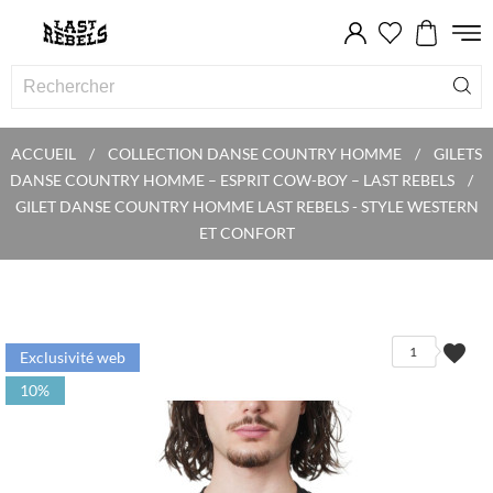
ACCUEIL
COLLECTION DANSE COUNTRY HOMME
GILETS
DANSE COUNTRY HOMME – ESPRIT COW-BOY – LAST REBELS
GILET DANSE COUNTRY HOMME LAST REBELS - STYLE WESTERN
ET CONFORT
favorite
1
Exclusivité web
10%