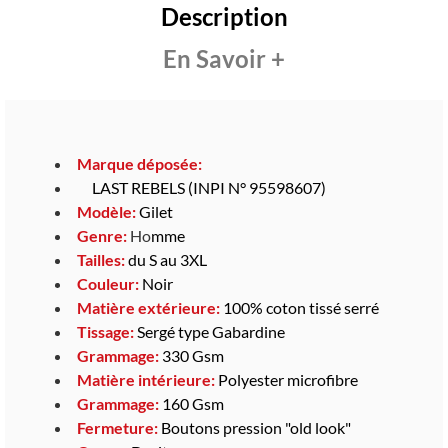
Description
En Savoir +
Marque déposée:
LAST REBELS (INPI N° 95598607)
Modèle:
Gilet
Genre:
Ho
mme
Tailles:
du S au 3XL
Couleur:
Noir
Matière extérieure:
100% coton tissé serré
Tissage:
Sergé type
Gabardine
Grammage:
330 Gsm
Matière intérieure:
Polyester microfibre
Grammage:
160 Gsm
Fermeture:
Boutons pression "old look"