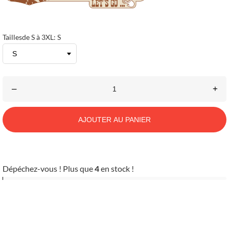
Taillesde S à 3XL: S
–
+
AJOUTER AU PANIER
Dépéchez-vous ! Plus que
4
en stock !