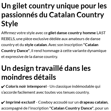
Un gilet country unique pour les
passionnés du Catalan Country
Style
Affirmez votre style avec ce
gilet danse country homme
LAST
REBELS, une pièce exclusive dédiée aux amateurs de danse
country et du
style catalan
. Avec son inscription
"Catalan
Country Dance"
, il rend hommage à cette variante dynamique
et expressive de la danse country.
Un design travaillé dans les
moindres détails
✔️
Coloris noir intemporel
- Un classique indémodable qui
s’accorde facilement avec toutes vos tenues country.
✔️
Imprimé exclusif
- Cowboy accoudé sur un
drapeau catalan
,
accompagné de l'inscription
"Catalan Country Dance"
, pour un