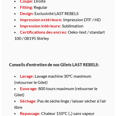
Coupe:
Droite
Fitting:
Regular
Design:
Exclusivité LAST REBELS
Impression extérieure:
Impression DTF / HD
Impression intérieure:
Sublimation
Certifications des encres:
Oeko-text / standart
100 / 08195 Shirley
Conseils d'entretien de nos Gilets LAST REBELS:
Lavage:
Lavage machine 30°C maximum
(retourner le Gilet)
Essorage:
800 tours maximum (retourner le
Gilet)
Séchage:
Pas de sèche linge / laisser sécher à l'air
libre
Repassage:
Chaleur 150°C (..) sans vapeur