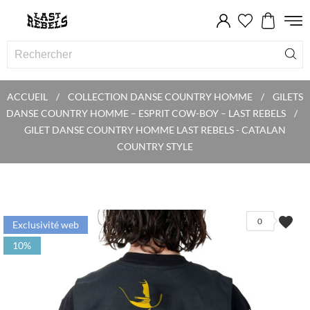
ACCUEIL
COLLECTION DANSE COUNTRY HOMME
GILETS
DANSE COUNTRY HOMME – ESPRIT COW-BOY – LAST REBELS
GILET DANSE COUNTRY HOMME LAST REBELS - CATALAN
COUNTRY STYLE
favorite
0
Exclusivité web
10%