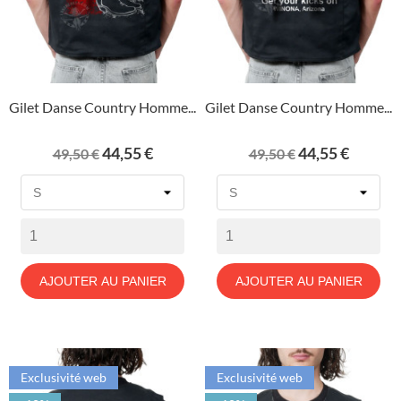
Gilet Danse Country Homme...
Gilet Danse Country Homme...
Prix
Prix
Prix
Prix
44,55 €
44,55 €
49,50 €
49,50 €
de
de
base
base
AJOUTER AU PANIER
AJOUTER AU PANIER
Exclusivité web
Exclusivité web