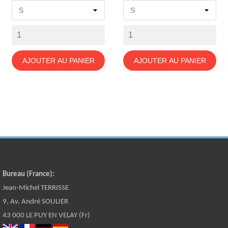
base
base
AJOUTER AU PANIER
AJOUTER AU PANIER
Bureau (France):
Jean-Michel TERRISSE
9, Av. André SOULIER
43 000 LE PUY EN VELAY (Fr)