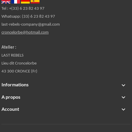
Tel : +(33) 6 23 82 43 97
Whatsapp: (33) 6 23 82 43 97
last-rebels-company@gmail.com
croncelorbe@hotmail.com
Atelier :
LAST REBELS
Lieu dit Croncelorbe
43 300 CRONCE (Fr)
Informations

A propos

Account
