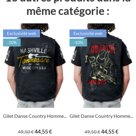
même catégorie :
Exclusivité web
Exclusivité web
-10%
-10%
Gilet Danse Country Homme...
Gilet Danse Country Homme...
Prix
Prix
Prix
Prix
44,55 €
44,55 €
49,50 €
49,50 €