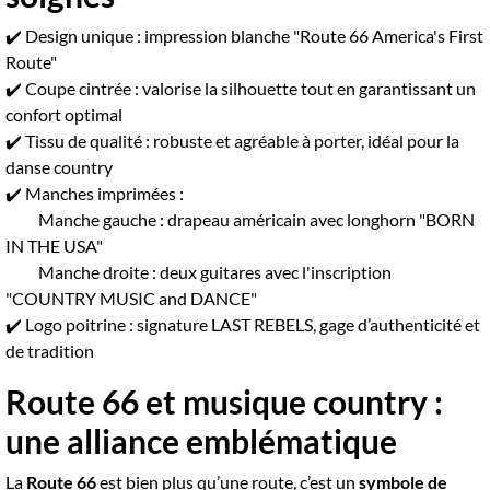
✔️ Design unique : impression blanche "Route 66 America's First
Route"
✔️ Coupe cintrée : valorise la silhouette tout en garantissant un
confort optimal
✔️ Tissu de qualité : robuste et agréable à porter, idéal pour la
danse country
✔️ Manches imprimées :
Manche gauche : drapeau américain avec longhorn "BORN
IN THE USA"
Manche droite : deux guitares avec l'inscription
"COUNTRY MUSIC and DANCE"
✔️ Logo poitrine : signature LAST REBELS, gage d’authenticité et
de tradition
Route 66 et musique country :
une alliance emblématique
La
Route 66
est bien plus qu’une route, c’est un
symbole de