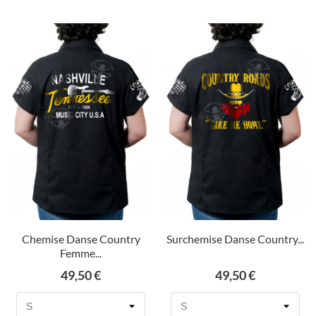
Chemise Danse Country
Surchemise Danse Country...
Femme...
Prix
Prix
49,50 €
49,50 €