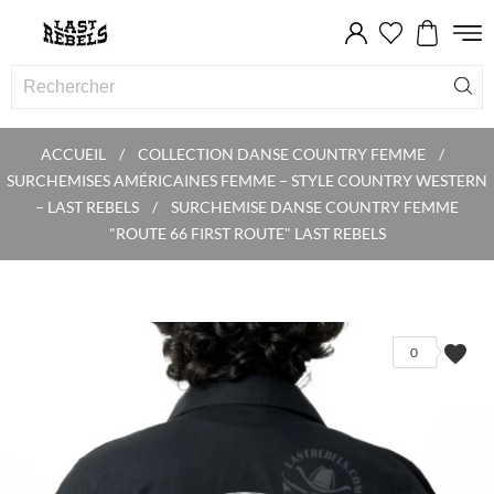
ACCUEIL
COLLECTION DANSE COUNTRY FEMME
SURCHEMISES AMÉRICAINES FEMME – STYLE COUNTRY WESTERN
– LAST REBELS
SURCHEMISE DANSE COUNTRY FEMME
"ROUTE 66 FIRST ROUTE" LAST REBELS
favorite
0