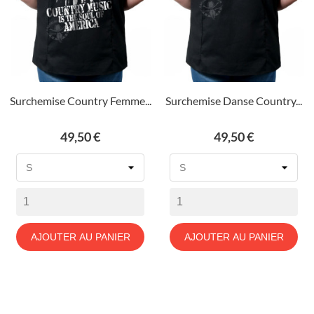
Surchemise Country Femme...
Surchemise Danse Country...
Prix
Prix
49,50 €
49,50 €
AJOUTER AU PANIER
AJOUTER AU PANIER