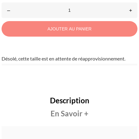
–
+
AJOUTER AU PANIER
Désolé, cette taille est en attente de réapprovisionnement.
Description
En Savoir +