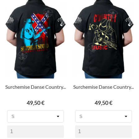
Surchemise Danse Country...
Surchemise Danse Country...
Prix
Prix
49,50 €
49,50 €