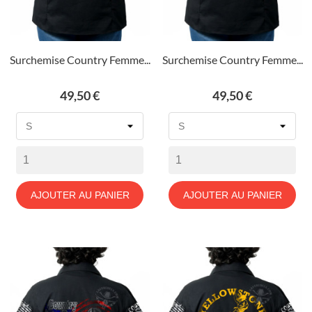
Surchemise Country Femme...
Surchemise Country Femme...
Prix
Prix
49,50 €
49,50 €
AJOUTER AU PANIER
AJOUTER AU PANIER