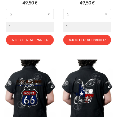
Prix
Prix
49,50 €
49,50 €
AJOUTER AU PANIER
AJOUTER AU PANIER