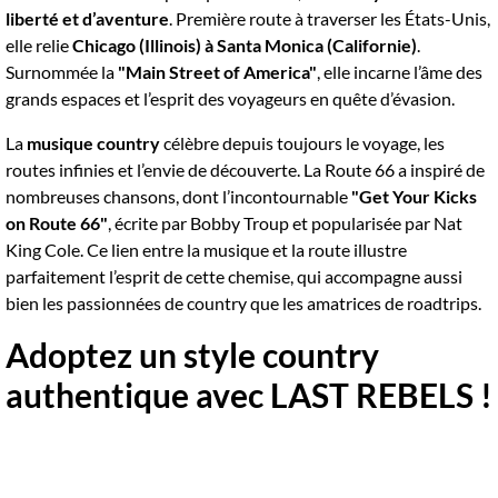
liberté et d’aventure
. Première route à traverser les États-Unis,
elle relie
Chicago (Illinois) à Santa Monica (Californie)
.
Surnommée la
"Main Street of America"
, elle incarne l’âme des
grands espaces et l’esprit des voyageurs en quête d’évasion.
La
musique country
célèbre depuis toujours le voyage, les
routes infinies et l’envie de découverte. La Route 66 a inspiré de
nombreuses chansons, dont l’incontournable
"Get Your Kicks
on Route 66"
, écrite par Bobby Troup et popularisée par Nat
King Cole. Ce lien entre la musique et la route illustre
parfaitement l’esprit de cette chemise, qui accompagne aussi
bien les passionnées de country que les amatrices de roadtrips.
Adoptez un style country
authentique avec LAST REBELS !