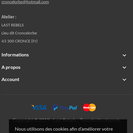
croncelorbe@hotmail.com
Atelier :
LAST REBELS
Lieu dit Croncelorbe
43 300 CRONCE (Fr)
Informations

A propos

Account

Copyright © 2019 - Last Rebels - Tous droits réservés
Nous utilisons des cookies afin d’améliorer votre