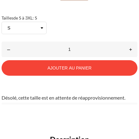
Taillesde S à 3XL: S
–
+
AJOUTER AU PANIER
Désolé, cette taille est en attente de réapprovisionnement.