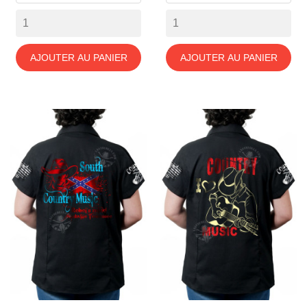
AJOUTER AU PANIER
AJOUTER AU PANIER