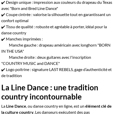
✔️ Design unique : impression aux couleurs du drapeau du Texas
avec "Born and Bred Line Dance"
✔️ Coupe cintrée : valorise la silhouette tout en garantissant un
confort optimal
✔️ Tissu de qualité : robuste et agréable à porter, idéal pour la
danse country
✔️ Manches imprimées :
Manche gauche : drapeau américain avec longhorn "BORN
IN THE USA"
Manche droite : deux guitares avec l'inscription
"COUNTRY MUSIC and DANCE"
✔️ Logo poitrine : signature LAST REBELS, gage d’authenticité et
de tradition
La Line Dance : une tradition
country incontournable
La
Line Dance
, ou danse country en ligne, est un
élément clé de
la culture country
. Les danseurs exécutent des pas