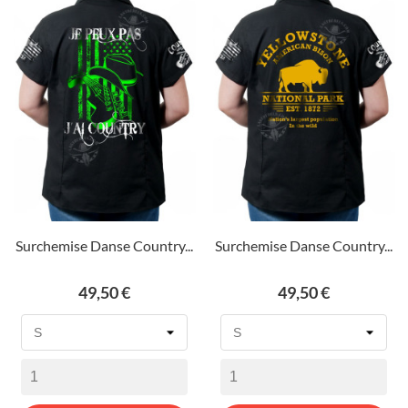
Surchemise Danse Country...
Surchemise Danse Country...
Prix
Prix
49,50 €
49,50 €