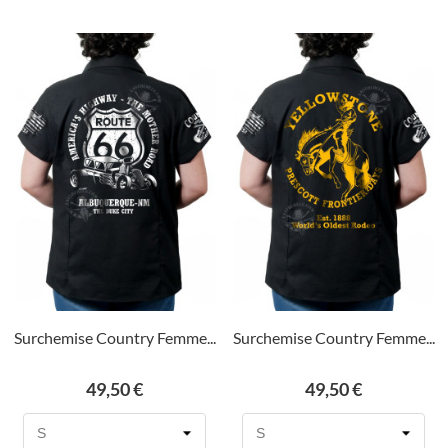
Surchemise Country Femme...
Surchemise Country Femme...
Prix
Prix
49,50 €
49,50 €