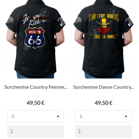
Surchemise Country Femme...
Surchemise Danse Country...
Prix
Prix
49,50 €
49,50 €