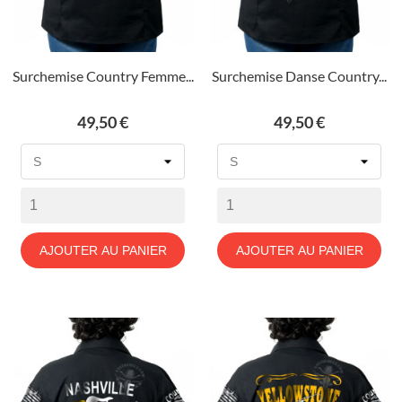
Surchemise Country Femme...
Surchemise Danse Country...
Prix
Prix
49,50 €
49,50 €
AJOUTER AU PANIER
AJOUTER AU PANIER