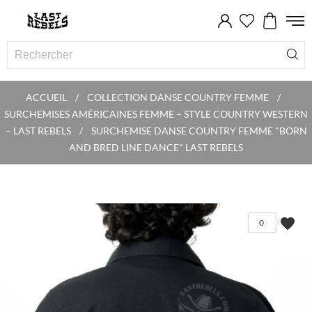
ACCUEIL
COLLECTION DANSE COUNTRY FEMME
SURCHEMISES AMÉRICAINES FEMME – STYLE COUNTRY WESTERN
– LAST REBELS
SURCHEMISE DANSE COUNTRY FEMME "BORN
AND BRED LINE DANCE" LAST REBELS
favorite
0