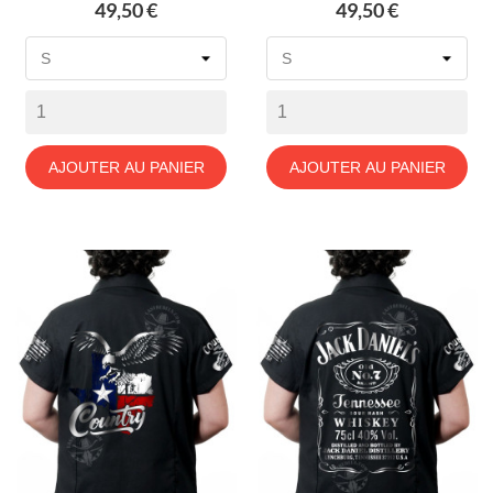
Prix
Prix
49,50 €
49,50 €
AJOUTER AU PANIER
AJOUTER AU PANIER