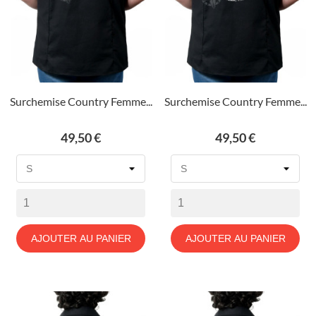
Surchemise Country Femme...
Surchemise Country Femme...
Prix
Prix
49,50 €
49,50 €
AJOUTER AU PANIER
AJOUTER AU PANIER