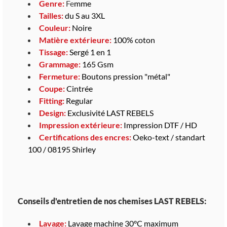
Genre:
Fe
mme
Tailles:
du S au 3XL
Couleur:
Noire
Matière extérieure:
100% coton
Tissage:
Sergé 1 en 1
Grammage:
165 Gsm
Fermeture:
Boutons pression "métal"
Coupe:
Cintrée
Fitting:
Regular
Design:
Exclusivité LAST REBELS
Impression extérieure:
Impression DTF / HD
Certifications des encres:
Oeko-text / standart
100 / 08195 Shirley
Conseils d'entretien de nos chemises LAST REBELS:
Lavage:
Lavage machine 30°C maximum