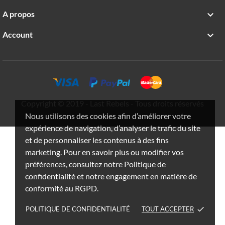
A propos

Account

Copyright © 2019 - Last Rebels - Tous droits réservés
Nous utilisons des cookies afin d’améliorer votre
expérience de navigation, d’analyser le trafic du site
et de personnaliser les contenus à des fins
marketing. Pour en savoir plus ou modifier vos
préférences, consultez notre Politique de
confidentialité et notre engagement en matière de
conformité au RGPD.
POLITIQUE DE CONFIDENTIALITÉ
TOUT ACCEPTER
done