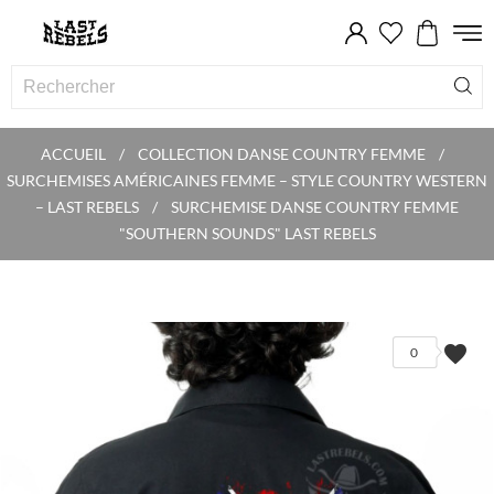
ACCUEIL
COLLECTION DANSE COUNTRY FEMME
SURCHEMISES AMÉRICAINES FEMME – STYLE COUNTRY WESTERN
– LAST REBELS
SURCHEMISE DANSE COUNTRY FEMME
"SOUTHERN SOUNDS" LAST REBELS
favorite
0