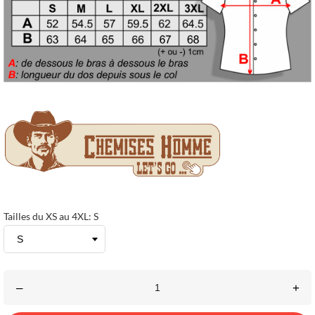
Tailles du XS au 4XL: S
–
+