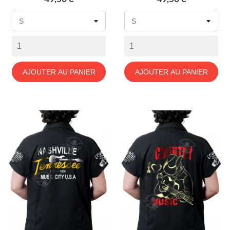
AJOUTER AU PANIER
AJOUTER AU PANIER