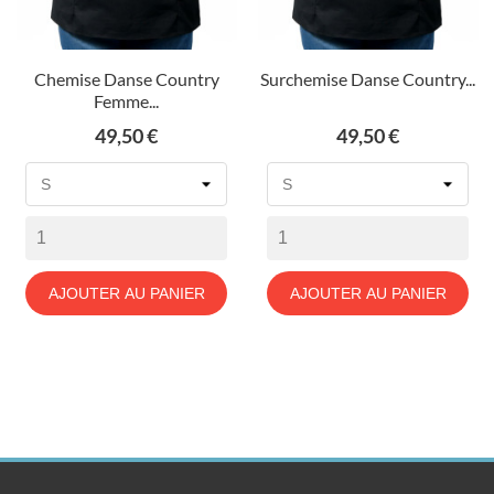
Chemise Danse Country
Surchemise Danse Country...
Femme...
Prix
Prix
49,50 €
49,50 €
AJOUTER AU PANIER
AJOUTER AU PANIER