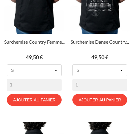
Surchemise Country Femme...
Surchemise Danse Country...
Prix
Prix
49,50 €
49,50 €
AJOUTER AU PANIER
AJOUTER AU PANIER