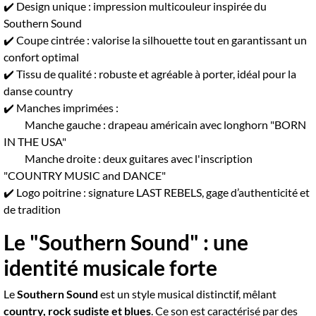
✔️ Design unique : impression multicouleur inspirée du
Southern Sound
✔️ Coupe cintrée : valorise la silhouette tout en garantissant un
confort optimal
✔️ Tissu de qualité : robuste et agréable à porter, idéal pour la
danse country
✔️ Manches imprimées :
Manche gauche : drapeau américain avec longhorn "BORN
IN THE USA"
Manche droite : deux guitares avec l'inscription
"COUNTRY MUSIC and DANCE"
✔️ Logo poitrine : signature LAST REBELS, gage d’authenticité et
de tradition
Le "Southern Sound" : une
identité musicale forte
Le
Southern Sound
est un style musical distinctif, mêlant
country, rock sudiste et blues
. Ce son est caractérisé par des