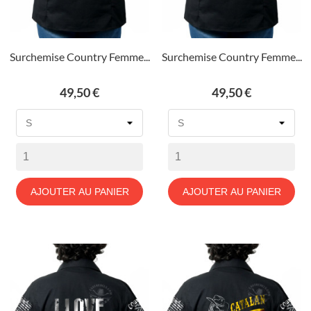
Surchemise Country Femme...
Surchemise Country Femme...
Prix
Prix
49,50 €
49,50 €
AJOUTER AU PANIER
AJOUTER AU PANIER