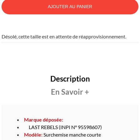
AJOUTER AU PANIER
Désolé, cette taille est en attente de réapprovisionnement.
Description
En Savoir +
Marque déposée:
LAST REBELS (INPI N° 95598607)
Modèle:
Surchemise manche courte