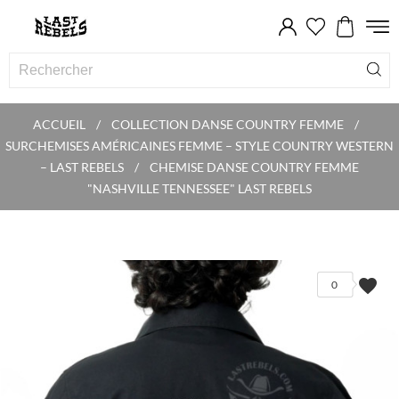
ACCUEIL
COLLECTION DANSE COUNTRY FEMME
SURCHEMISES AMÉRICAINES FEMME – STYLE COUNTRY WESTERN
– LAST REBELS
CHEMISE DANSE COUNTRY FEMME
"NASHVILLE TENNESSEE" LAST REBELS
favorite
0