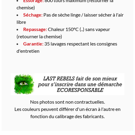
Essorage:
800 tours maximum (retourner la
chemise)
Séchage:
Pas de sèche linge / laisser sécher à l'air
libre
Repassage:
Chaleur 150°C (..) sans vapeur
(retourner la chemise)
Garantie:
35 lavages respectant les consignes
d'entretien
Nos photos sont non contractuelles.
Les couleurs peuvent différer d'un écran à l'autre en
fonction du calibrage des fabricants.