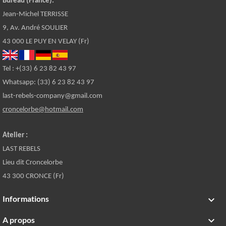
Bureau (France):
Jean-Michel TERRISSE
9, Av. André SOULIER
43 000 LE PUY EN VELAY (Fr)
Tel : +(33) 6 23 82 43 97
Whatsapp: (33) 6 23 82 43 97
last-rebels-company@gmail.com
croncelorbe@hotmail.com
Atelier :
LAST REBELS
Lieu dit Croncelorbe
43 300 CRONCE (Fr)
Informations

A propos
