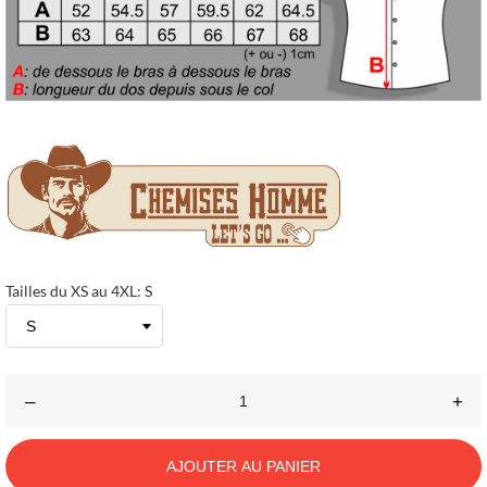
Tailles du XS au 4XL: S
–
+
AJOUTER AU PANIER