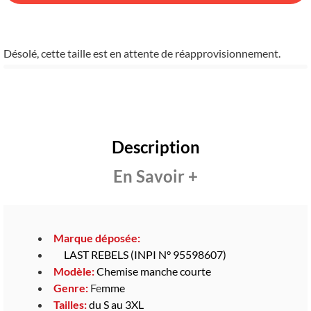
Désolé, cette taille est en attente de réapprovisionnement.
Description
En Savoir +
Marque déposée:
LAST REBELS (INPI N° 95598607)
Modèle:
Chemise manche courte
Genre:
Fe
mme
Tailles:
du S au 3XL