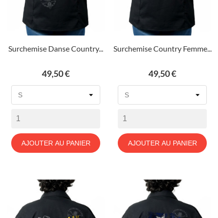
Surchemise Danse Country...
Surchemise Country Femme...
Prix
Prix
49,50 €
49,50 €
AJOUTER AU PANIER
AJOUTER AU PANIER