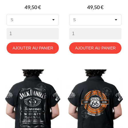
Prix
Prix
49,50 €
49,50 €
AJOUTER AU PANIER
AJOUTER AU PANIER