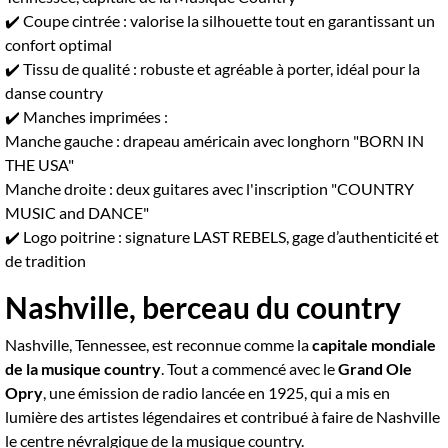
✔️ Coupe cintrée : valorise la silhouette tout en garantissant un
confort optimal
✔️ Tissu de qualité : robuste et agréable à porter, idéal pour la
danse country
✔️ Manches imprimées :
Manche gauche : drapeau américain avec longhorn "BORN IN
THE USA"
Manche droite : deux guitares avec l'inscription "COUNTRY
MUSIC and DANCE"
✔️ Logo poitrine : signature LAST REBELS, gage d’authenticité et
de tradition
Nashville, berceau du country
Nashville, Tennessee, est reconnue comme la
capitale mondiale
de la musique country
. Tout a commencé avec le
Grand Ole
Opry
, une émission de radio lancée en 1925, qui a mis en
lumière des artistes légendaires et contribué à faire de Nashville
le centre névralgique de la musique country.