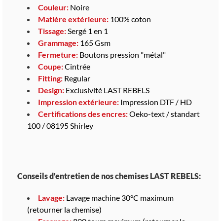
Couleur:
Noire
Matière extérieure:
100% coton
Tissage:
Sergé 1 en 1
Grammage:
165 Gsm
Fermeture:
Boutons pression "métal"
Coupe:
Cintrée
Fitting:
Regular
Design:
Exclusivité LAST REBELS
Impression extérieure:
Impression DTF / HD
Certifications des encres:
Oeko-text / standart
100 / 08195 Shirley
Conseils d'entretien de nos chemises LAST REBELS:
Lavage:
Lavage machine 30°C maximum
(retourner la chemise)