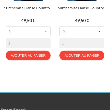
Surchemise Danse Country...
Surchemise Danse Country...
Prix
Prix
49,50 €
49,50 €
AJOUTER AU PANIER
AJOUTER AU PANIER