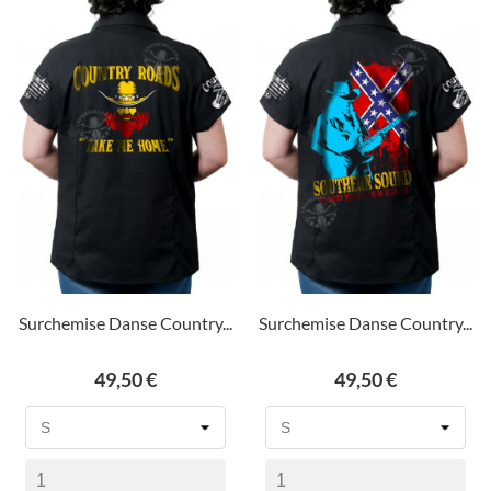
Surchemise Danse Country...
Surchemise Danse Country...
Prix
Prix
49,50 €
49,50 €