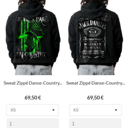
Sweat Zippé Danse-Country...
Sweat Zippé Danse-Country...
Prix
Prix
69,50 €
69,50 €