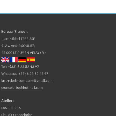
Bureau (France):
Jean-Michel TERRISSE
9, Av. André SOULIER
43 000 LE PUY EN VELAY (Fr)
Tel : +(33) 6 23 82 43 97
Whatsapp: (33) 6 23 82 43 97
last-rebels-company@gmail.com
croncelorbe@hotmail.com
Atelier :
LAST REBELS
Lieu dit Croncelorbe