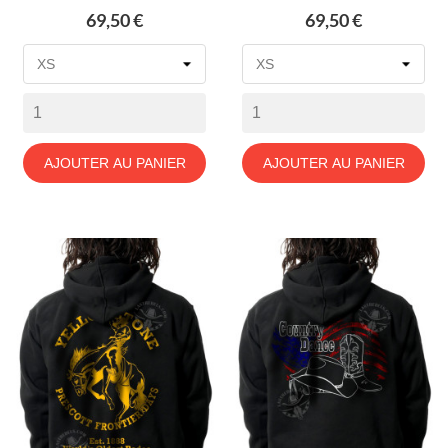
Prix
Prix
69,50 €
69,50 €
AJOUTER AU PANIER
AJOUTER AU PANIER