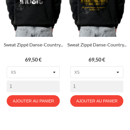
Sweat Zippé Danse-Country...
Sweat Zippé Danse-Country...
Prix
Prix
69,50 €
69,50 €
AJOUTER AU PANIER
AJOUTER AU PANIER