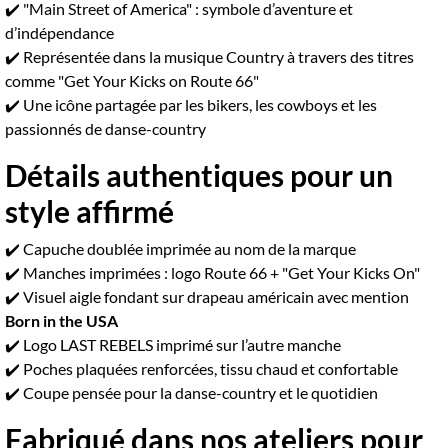
✔️ "Main Street of America" : symbole d’aventure et
d’indépendance
✔️ Représentée dans la musique Country à travers des titres
comme "Get Your Kicks on Route 66"
✔️ Une icône partagée par les bikers, les cowboys et les
passionnés de danse-country
Détails authentiques pour un
style affirmé
✔️ Capuche doublée imprimée au nom de la marque
✔️ Manches imprimées : logo Route 66 + "Get Your Kicks On"
✔️ Visuel aigle fondant sur drapeau américain avec mention
Born in the USA
✔️ Logo LAST REBELS imprimé sur l’autre manche
✔️ Poches plaquées renforcées, tissu chaud et confortable
✔️ Coupe pensée pour la danse-country et le quotidien
Fabriqué dans nos ateliers pour