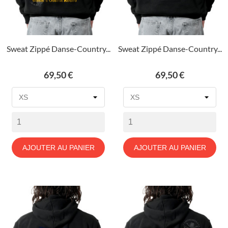
Sweat Zippé Danse-Country...
Sweat Zippé Danse-Country...
Prix
Prix
69,50 €
69,50 €
AJOUTER AU PANIER
AJOUTER AU PANIER