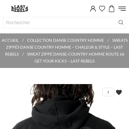
ACCUEIL
COLLECTION DANSE COUNTRY HOMME
SWEATS
ZIPPÉS DANSE COUNTRY HOMME – CHALEUR & STYLE – LAST
REBELS
SWEAT ZIPPÉ DANSE-COUNTRY HOMME ROUTE 66
GET YOUR KICKS – LAST REBELS
favorite
1