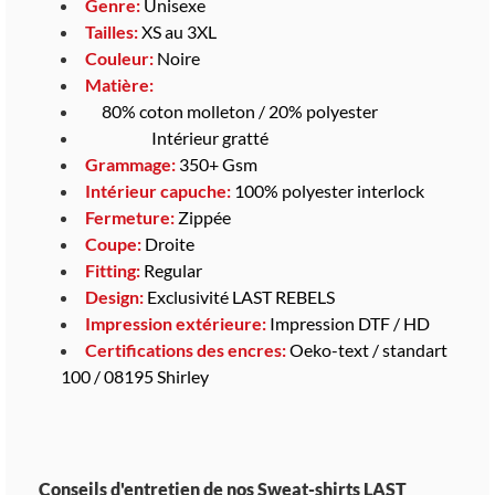
Genre:
Unisexe
Tailles:
XS au 3XL
Couleur:
Noire
Matière:
80% coton molleton / 20% polyester
Intérieur gratté
Grammage:
350+ Gsm
Intérieur capuche
:
100% polyester interlock
Fermeture:
Zippée
Coupe:
Droite
Fitting:
Regular
Design:
Exclusivité LAST REBELS
Impression extérieure:
Impression DTF / HD
Certifications des encres:
Oeko-text / standart
100 / 08195 Shirley
Conseils d'entretien de nos Sweat-shirts LAST