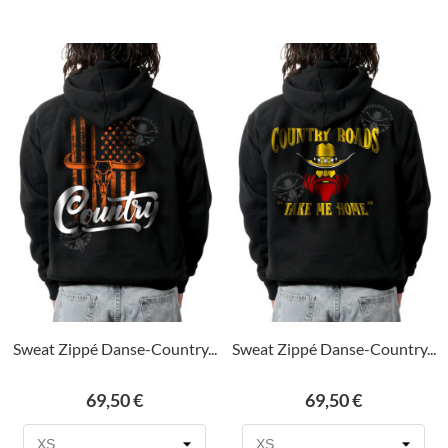
Sweat Zippé Danse-Country...
Sweat Zippé Danse-Country...
Prix
Prix
69,50 €
69,50 €