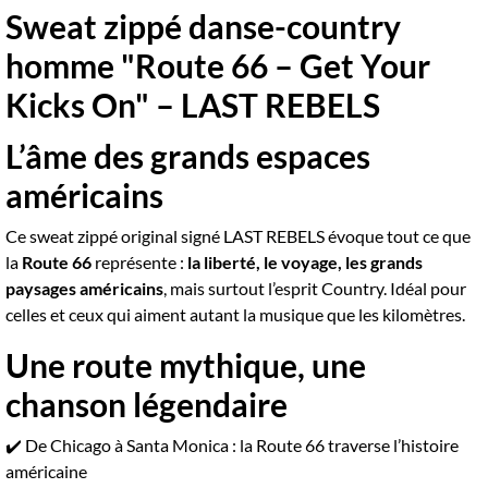
Sweat zippé danse-country
homme "Route 66 – Get Your
Kicks On" – LAST REBELS
L’âme des grands espaces
américains
Ce sweat zippé original signé LAST REBELS évoque tout ce que
la
Route 66
représente :
la liberté, le voyage, les grands
paysages américains
, mais surtout l’esprit Country. Idéal pour
celles et ceux qui aiment autant la musique que les kilomètres.
Une route mythique, une
chanson légendaire
✔️ De Chicago à Santa Monica : la Route 66 traverse l’histoire
américaine