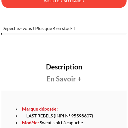
AJOUTER AU PANIER
Dépéchez-vous ! Plus que
4
en stock !
Description
En Savoir +
Marque déposée:
LAST REBELS (INPI N° 95598607)
Modèle:
Sweat-shirt à capuche