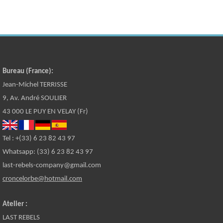
Bureau (France):
Jean-Michel TERRISSE
9, Av. André SOULIER
43 000 LE PUY EN VELAY (Fr)
Tel : +(33) 6 23 82 43 97
Whatsapp: (33) 6 23 82 43 97
last-rebels-company@gmail.com
croncelorbe@hotmail.com
Atelier :
LAST REBELS