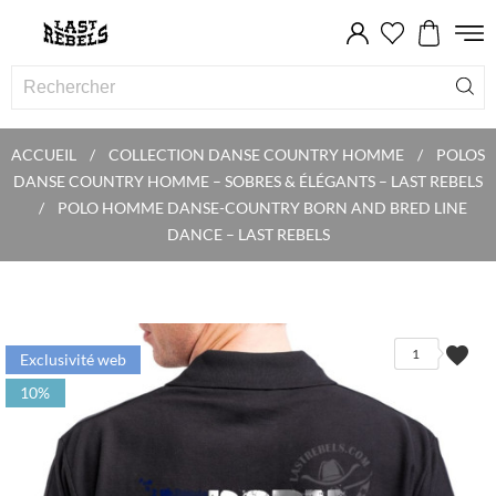
ACCUEIL
COLLECTION DANSE COUNTRY HOMME
POLOS
DANSE COUNTRY HOMME – SOBRES & ÉLÉGANTS – LAST REBELS
POLO HOMME DANSE-COUNTRY BORN AND BRED LINE
DANCE – LAST REBELS
favorite
1
Exclusivité web
10%