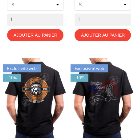
base
base
AJOUTER AU PANIER
AJOUTER AU PANIER
Exclusivité web
Exclusivité web
-10%
-10%