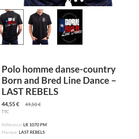
Polo homme danse-country
Born and Bred Line Dance –
LAST REBELS
44,55 €
49,50 €
TTC
Référence:
LR 1070 PM
Marque:
LAST REBELS