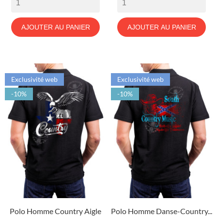
AJOUTER AU PANIER
AJOUTER AU PANIER
Exclusivité web
Exclusivité web
-10%
-10%
Polo Homme Country Aigle
Polo Homme Danse-Country...