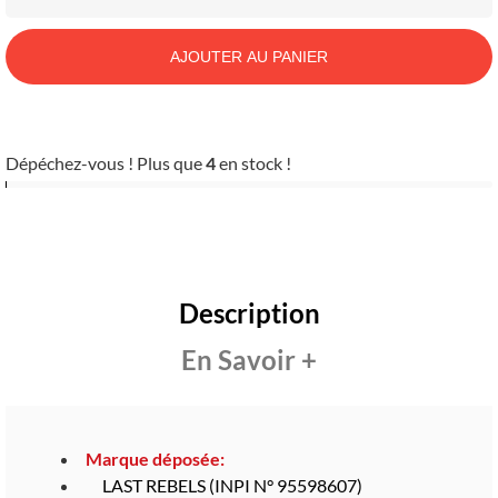
AJOUTER AU PANIER
Dépéchez-vous ! Plus que
4
en stock !
Description
En Savoir +
Marque déposée:
LAST REBELS (INPI N° 95598607)