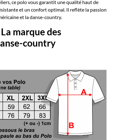
iers, ce polo vous garantit une qualité haut de
stante et un confort optimal. Il reflète la passion
méricaine et la danse-country.
 La marque des
danse-country