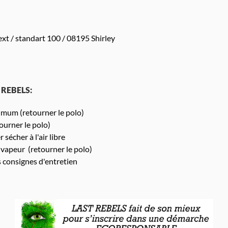
xt / standart 100 / 08195 Shirley
T REBELS:
mum (retourner le polo)
urner le polo)
 sécher à l'air libre
 vapeur (retourner le polo)
s consignes d'entretien