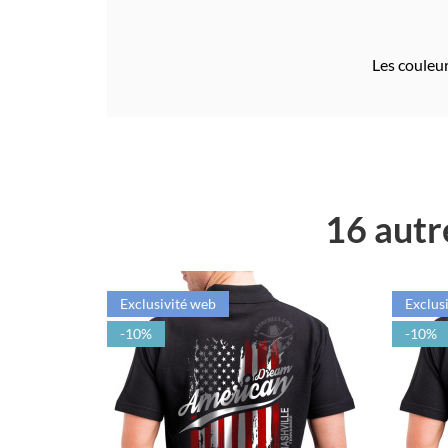
Les couleur
16 autr
Exclusivité web
Exclus
-10%
-10%