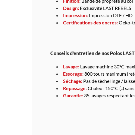
Finition:
Bande de propreté au col
Design:
Exclusivité LAST REBELS
Impression:
Impression DTF / HD
Certifications des encres:
Oeko-te
Conseils d'entretien de nos Polos LAS
Lavage:
Lavage machine 30°C maxi
Essorage:
800 tours maximum (reto
Séchage:
Pas de sèche linge / laisser
Repassage:
Chaleur 150°C (..) sans
Garantie:
35 lavages respectant le