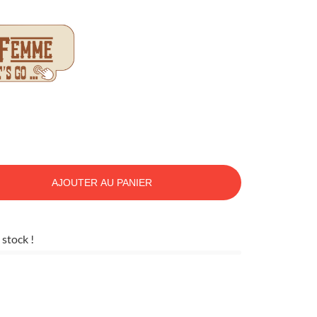
AJOUTER AU PANIER
 stock !