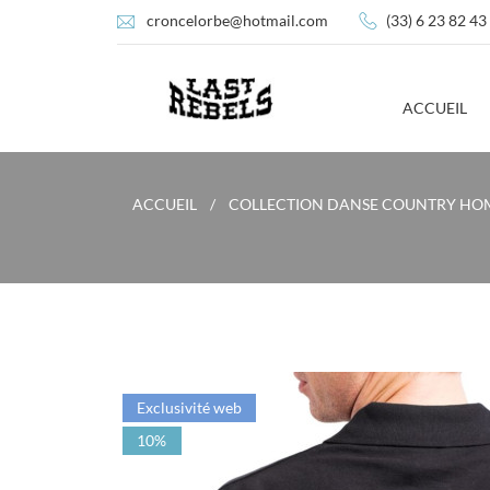
croncelorbe@hotmail.com
(33) 6 23 82 43
ACCUEIL
ACCUEIL
COLLECTION DANSE COUNTRY H
Exclusivité web
10%