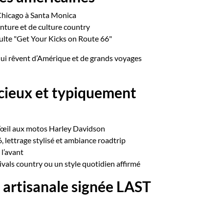
 Chicago à Santa Monica
enture et de culture country
lte "Get Your Kicks on Route 66"
qui rêvent d’Amérique et de grands voyages
cieux et typiquement
 d’œil aux motos Harley Davidson
6, lettrage stylisé et ambiance roadtrip
l’avant
stivals country ou un style quotidien affirmé
 artisanale signée LAST