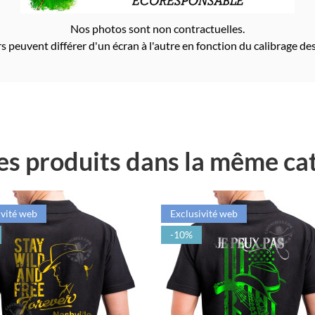
Nos photos sont non contractuelles.
s peuvent différer d'un écran à l'autre en fonction du calibrage des
es produits dans la même cat
ivité web
Exclusivité web
-10%