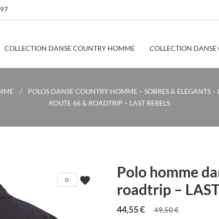
 97
COLLECTION DANSE COUNTRY HOMME
COLLECTION DANSE
OMME
POLOS DANSE COUNTRY HOMME – SOBRES & ÉLÉGANTS – L
ROUTE 66 & ROADTRIP – LAST REBELS
Polo homme da
favorite
0
roadtrip – LAS
44,55 €
49,50 €