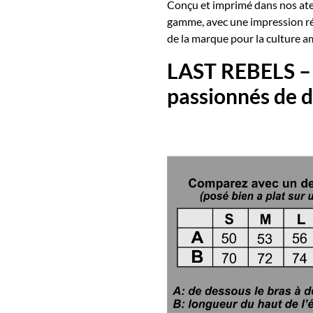
Conçu et imprimé dans nos atel
gamme, avec une impression rési
de la marque pour la culture a
LAST REBELS –
passionnés de 