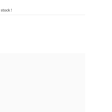
 stock !