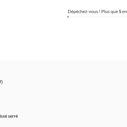
Dépéchez-vous ! Plus que
5
en
7)
ssé serré