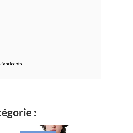
 fabricants.
égorie :