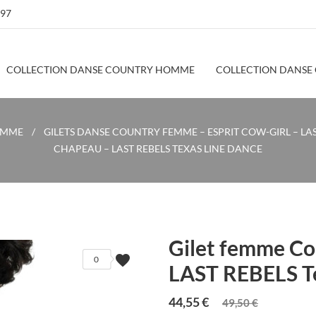
 97
COLLECTION DANSE COUNTRY HOMME
COLLECTION DANSE
EMME
GILETS DANSE COUNTRY FEMME – ESPRIT COW-GIRL – LAS
CHAPEAU – LAST REBELS TEXAS LINE DANCE
Gilet femme Co
favorite
0
LAST REBELS Te
44,55 €
49,50 €