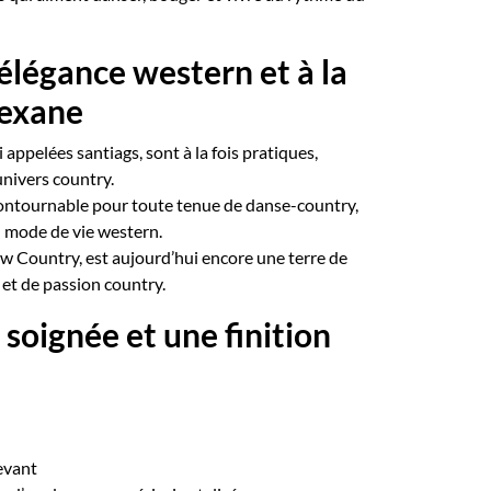
l’élégance western et à la
texane
i appelées santiags, sont à la fois pratiques,
univers country.
contournable pour toute tenue de danse-country,
 du mode de vie western.
aw Country, est aujourd’hui encore une terre de
s et de passion country.
 soignée et une finition
evant