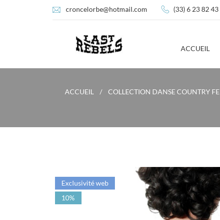
croncelorbe@hotmail.com
(33) 6 23 82 43
ACCUEIL
ACCUEIL
COLLECTION DANSE COUNTRY F
Exclusivité web
10%