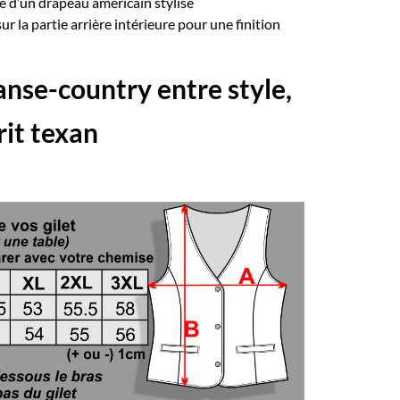
e d’un drapeau américain stylisé
 la partie arrière intérieure pour une finition
danse-country entre style,
rit texan