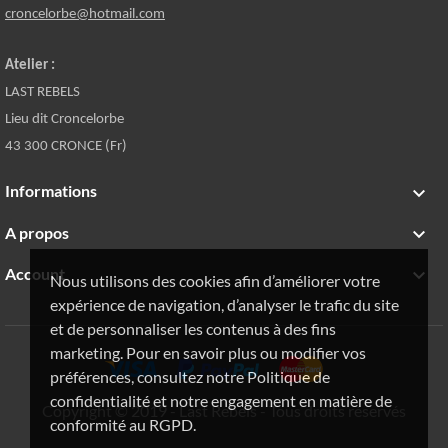
croncelorbe@hotmail.com
Atelier :
LAST REBELS
Lieu dit Croncelorbe
43 300 CRONCE (Fr)
Informations

A propos

Account

Nous utilisons des cookies afin d’améliorer votre
expérience de navigation, d’analyser le trafic du site
et de personnaliser les contenus à des fins
marketing. Pour en savoir plus ou modifier vos
préférences, consultez notre Politique de
confidentialité et notre engagement en matière de
Copyright © 2019 - Last Rebels - Tous droits réservés
conformité au RGPD.