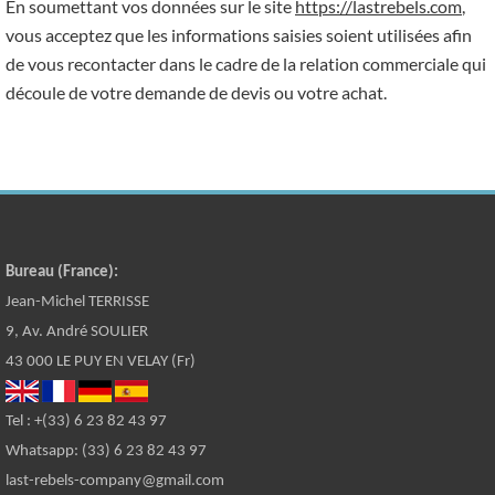
En soumettant vos données sur le site
https://lastrebels.com
,
vous acceptez que les informations saisies soient utilisées afin
de vous recontacter dans le cadre de la relation commerciale qui
découle de votre demande de devis ou votre achat.
Bureau (France):
Jean-Michel TERRISSE
9, Av. André SOULIER
43 000 LE PUY EN VELAY (Fr)
Tel : +(33) 6 23 82 43 97
Whatsapp: (33) 6 23 82 43 97
last-rebels-company@gmail.com