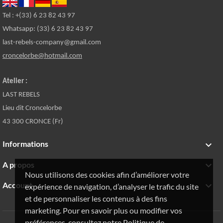
Tel : +(33) 6 23 82 43 97
Whatsapp: (33) 6 23 82 43 97
last-rebels-company@gmail.com
croncelorbe@hotmail.com
Atelier :
LAST REBELS
Lieu dit Croncelorbe
43 300 CRONCE (Fr)
Informations

A propos

Nous utilisons des cookies afin d’améliorer votre
Account

expérience de navigation, d’analyser le trafic du site
et de personnaliser les contenus à des fins
marketing. Pour en savoir plus ou modifier vos
préférences, consultez notre Politique de