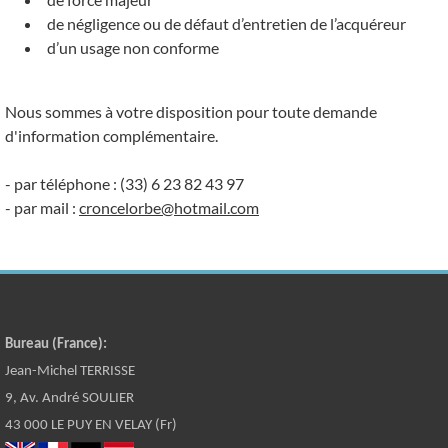
de négligence ou de défaut d’entretien de l’acquéreur
d’un usage non conforme
Nous sommes à votre disposition pour toute demande
d'information complémentaire.
- par téléphone : (33) 6 23 82 43 97
- par mail :
croncelorbe@hotmail.com
Bureau (France):
Jean-Michel TERRISSE
9, Av. André SOULIER
43 000 LE PUY EN VELAY (Fr)