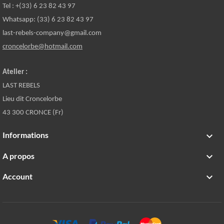
Tel : +(33) 6 23 82 43 97
Whatsapp: (33) 6 23 82 43 97
last-rebels-company@gmail.com
croncelorbe@hotmail.com
Atelier :
LAST REBELS
Lieu dit Croncelorbe
43 300 CRONCE (Fr)
Informations

A propos

Account
