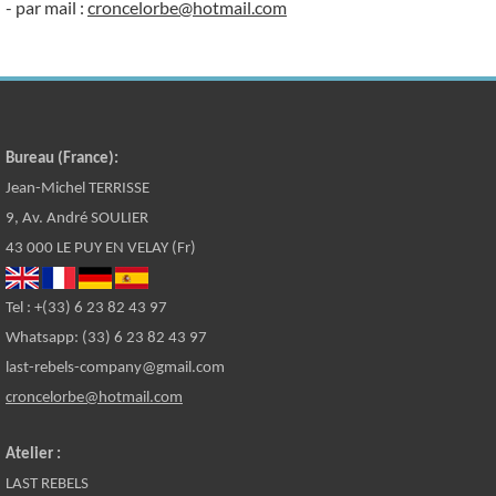
- par mail :
croncelorbe@hotmail.com
Bureau (France):
Jean-Michel TERRISSE
9, Av. André SOULIER
43 000 LE PUY EN VELAY (Fr)
Tel : +(33) 6 23 82 43 97
Whatsapp: (33) 6 23 82 43 97
last-rebels-company@gmail.com
croncelorbe@hotmail.com
Atelier :
LAST REBELS