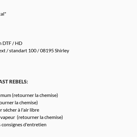
al"
n DTF / HD
xt / standart 100 / 08195 Shirley
LAST REBELS:
mum (retourner la chemise)
urner la chemise)
 sécher à l'air libre
 vapeur (retourner la chemise)
s consignes d'entretien