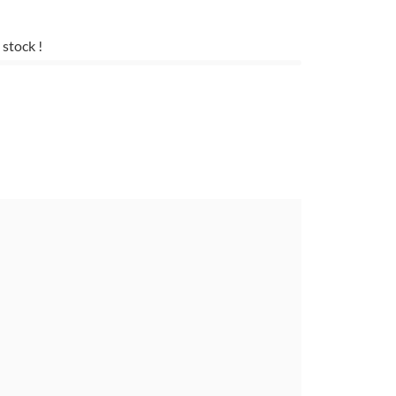
 stock !