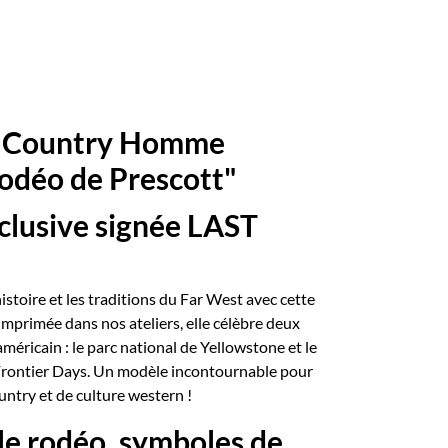
 Country Homme
odéo de Prescott"
clusive signée LAST
istoire et les traditions du Far West avec cette
imprimée dans nos ateliers, elle célèbre deux
méricain : le parc national de Yellowstone et le
Frontier Days. Un modèle incontournable pour
ntry et de culture western !
le rodéo, symboles de