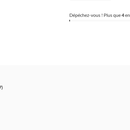
Dépéchez-vous ! Plus que
4
en
7)