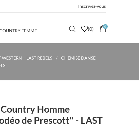
Inscrivez-vous
0
(
0
)
 COUNTRY FEMME
WESTERN – LAST REBELS
CHEMISE DANSE
ELS
 Country Homme
odéo de Prescott" - LAST