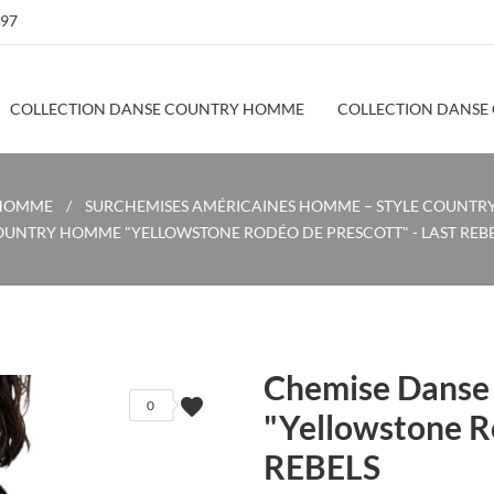
 97
COLLECTION DANSE COUNTRY HOMME
COLLECTION DANSE
 HOMME
SURCHEMISES AMÉRICAINES HOMME – STYLE COUNTRY 
UNTRY HOMME "YELLOWSTONE RODÉO DE PRESCOTT" - LAST REB
Chemise Danse
favorite
0
"Yellowstone R
REBELS