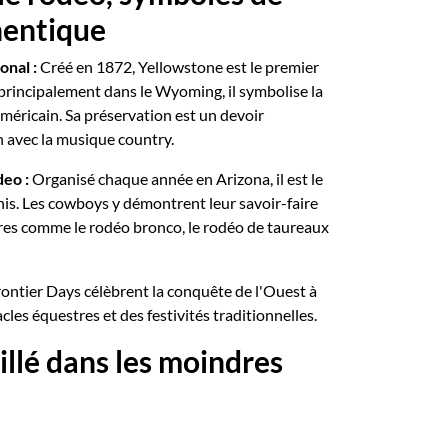
hentique
onal :
Créé en 1872, Yellowstone est le premier
principalement dans le Wyoming, il symbolise la
américain. Sa préservation est un devoir
n avec la musique country.
eo :
Organisé chaque année en Arizona, il est le
is. Les cowboys y démontrent leur savoir-faire
res comme le rodéo bronco, le rodéo de taureaux
ontier Days célèbrent la conquête de l'Ouest à
cles équestres et des festivités traditionnelles.
illé dans les moindres