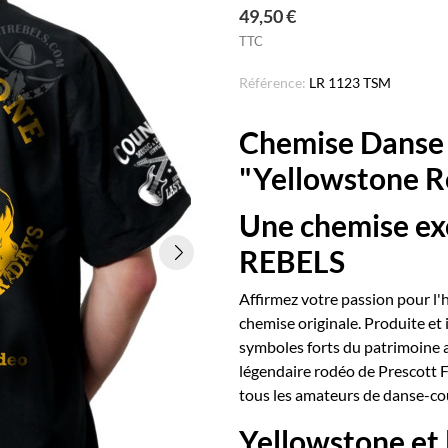
49,50 €
TTC
Référence:
LR 1123 TSM
Chemise Danse
"Yellowstone R
Une chemise ex
REBELS
Affirmez votre passion pour l'h
chemise originale. Produite et 
symboles forts du patrimoine a
légendaire rodéo de Prescott 
tous les amateurs de danse-cou
Yellowstone et 