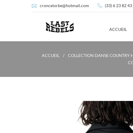
croncelorbe@hotmail.com
(33) 6 23 82 43
ACCUEIL
ACCUEIL
COLLECTION DANSE COUNTRY
CO