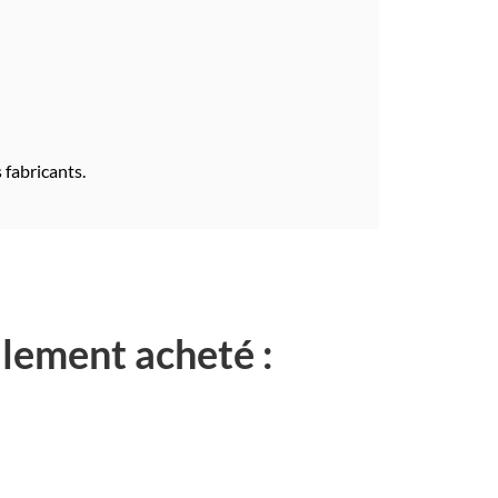
 fabricants.
alement acheté :