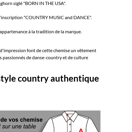
nghorn siglé "BORN IN THE USA".
 l'inscription "COUNTRY MUSIC and DANCE".
ppartenance à la tradition de la marque.
té d'impression font de cette chemise un vêtement
s passionnés de danse-country et de culture
style country authentique