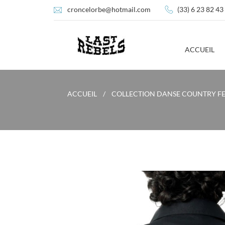
croncelorbe@hotmail.com
(33) 6 23 82 43
ACCUEIL
ACCUEIL
COLLECTION DANSE COUNTRY F