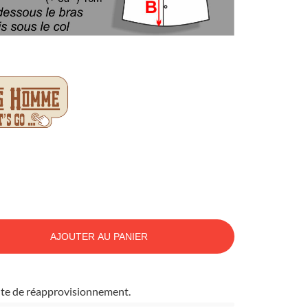
AJOUTER AU PANIER
tente de réapprovisionnement.