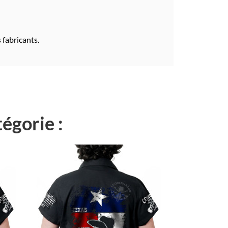
 fabricants.
égorie :