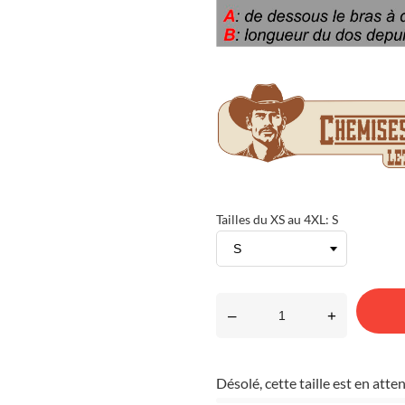
Tailles du XS au 4XL: S
–
+
Désolé, cette taille est en at