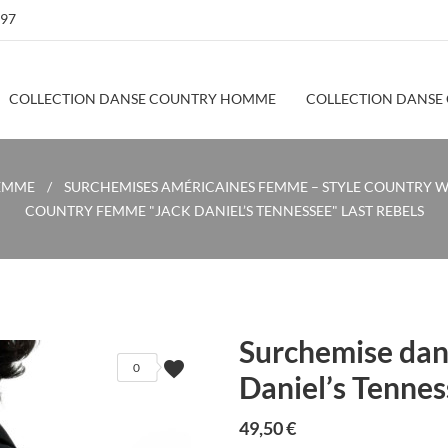
 97
COLLECTION DANSE COUNTRY HOMME
COLLECTION DANSE
EMME
SURCHEMISES AMÉRICAINES FEMME – STYLE COUNTRY WE
COUNTRY FEMME "JACK DANIEL’S TENNESSEE" LAST REBELS
Surchemise dan
favorite
0
Daniel’s Tenne
49,50 €