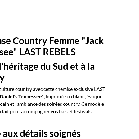
nse Country Femme "Jack
ssee" LAST REBELS
héritage du Sud et à la
ry
 culture country avec cette chemise exclusive LAST
 Daniel’s Tennessee"
, imprimée en
blanc
, évoque
cain
et l’ambiance des soirées country. Ce modèle
arfait pour accompagner vos bals et festivals
aux détails soignés