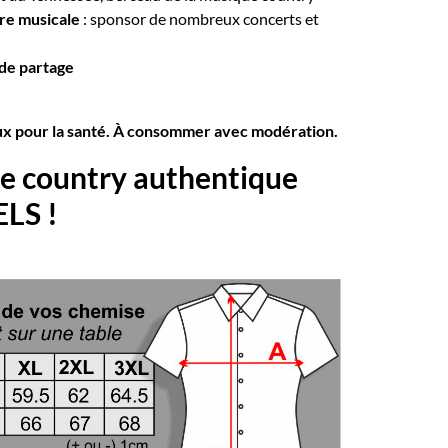
re musicale
: sponsor de nombreux concerts et
 de partage
eux pour la santé. À consommer avec modération.
le country authentique
LS !