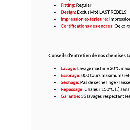
Fitting:
Regular
Design:
Exclusivité LAST REBELS
Impression extérieure:
Impressio
Certifications des encres:
Oeko-te
Conseils d'entretien de nos chemises 
Lavage:
Lavage machine 30°C maxi
Essorage:
800 tours maximum (reto
Séchage:
Pas de sèche linge / laisser
Repassage:
Chaleur 150°C (..) sans
Garantie:
35 lavages respectant le