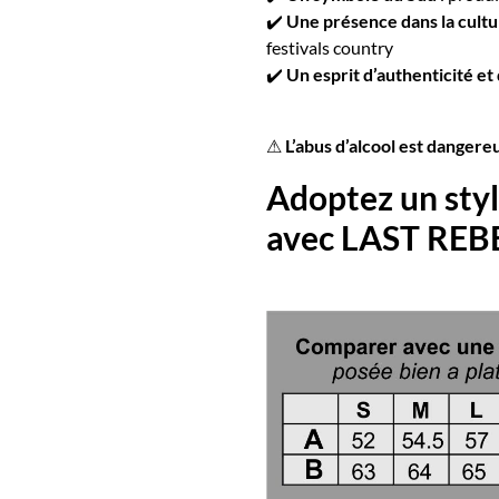
✔️
Une présence dans la cultu
festivals country
✔️
Un esprit d’authenticité et
⚠
L’abus d’alcool est danger
Adoptez un sty
avec LAST REBE