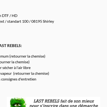
n DTF / HD
xt / standart 100 / 08195 Shirley
LAST REBELS:
mum (retourner la chemise)
urner la chemise)
 sécher à l'air libre
 vapeur (retourner la chemise)
s consignes d'entretien