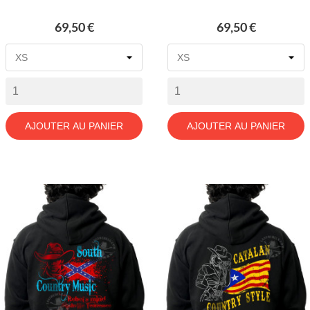
Prix
Prix
69,50 €
69,50 €
AJOUTER AU PANIER
AJOUTER AU PANIER