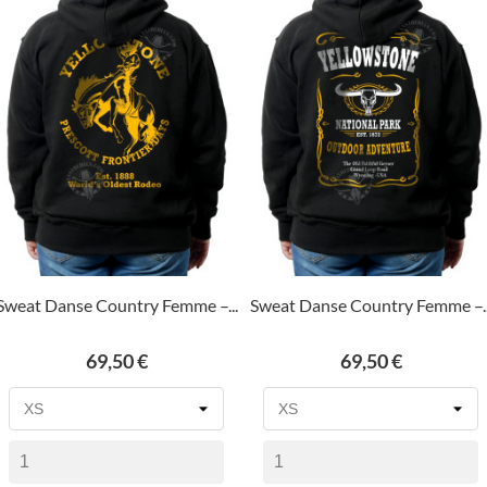
Sweat Danse Country Femme –...
Sweat Danse Country Femme –..
Prix
Prix
69,50 €
69,50 €