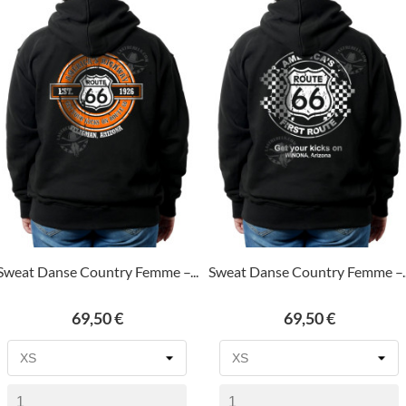
Sweat Danse Country Femme –...
Sweat Danse Country Femme –..
Prix
Prix
69,50 €
69,50 €