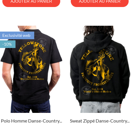
AJOUTER AU PANIER
AJOUTER AU PANIER
Exclusivité web
-10%
Polo Homme Danse-Country...
Sweat Zippé Danse-Country...