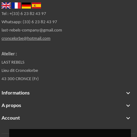
Tel : +(33) 6 23 82 43 97
Whatsapp: (33) 6 23 82 43 97
last-rebels-company@gmail.com
croncelorbe@hotmail.com
Atelier :
LAST REBELS
Lieu dit Croncelorbe
43 300 CRONCE (Fr)
Informations

A propos

Account
