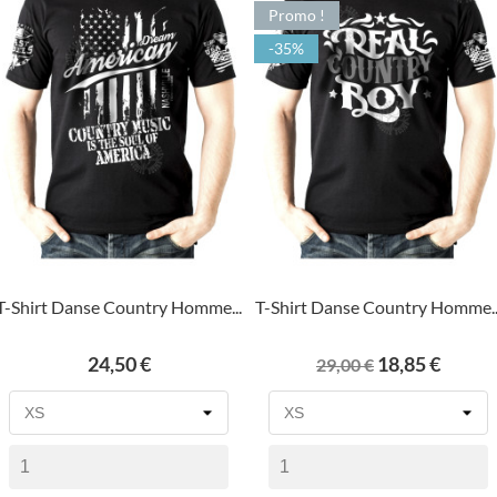
Promo !
-35%
T-Shirt Danse Country Homme...
T-Shirt Danse Country Homme..
Prix
Prix
Prix
24,50 €
18,85 €
29,00 €
de
base