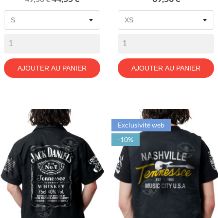
de
base
AJOUTER AU PANIER
AJOUTER AU PANIER
Exclusivité web
-10%